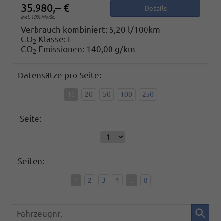
35.980,– €
Details
incl. 19% MwSt.
Verbrauch kombiniert:
6,20 l/100km
CO
-Klasse:
E
2
CO
-Emissionen:
140,00 g/km
2
Datensätze pro Seite:
10
20
50
100
250
Seite:
Seiten:
1
2
3
4
...
8
Fahrzeugnr.