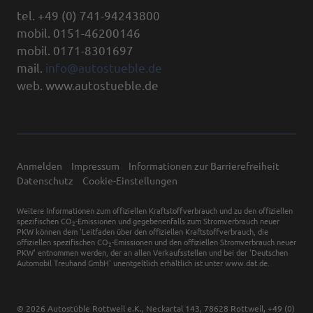
tel. +49 (0) 741-94243800
mobil. 0151-46200146
mobil. 0171-8301697
mail.
info@autostueble.de
web. www.autostueble.de
Anmelden
Impressum
Informationen zur Barrierefreiheit
Datenschutz
Cookie-Einstellungen
Weitere Informationen zum offiziellen Kraftstoffverbrauch und zu den offiziellen
spezifischen CO
-Emissionen und gegebenenfalls zum Stromverbrauch neuer
2
PKW können dem 'Leitfaden über den offiziellen Kraftstoffverbrauch, die
offiziellen spezifischen CO
-Emissionen und den offiziellen Stromverbrauch neuer
2
PKW' entnommen werden, der an allen Verkaufsstellen und bei der 'Deutschen
Automobil Treuhand GmbH' unentgeltlich erhältlich ist unter www.dat.de.
© 2026
Autostüble Rottweil e.K.
,
Neckartal 143
,
78628
Rottweil,
+49 (0)