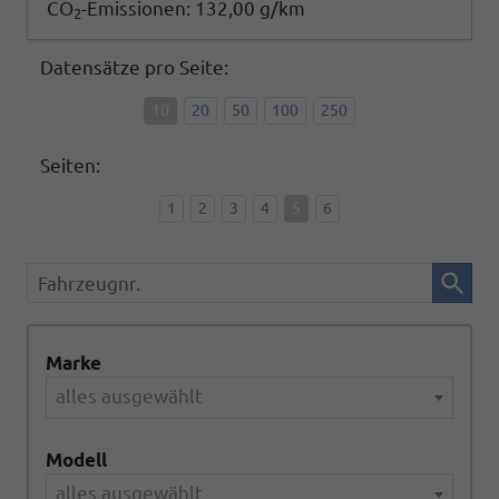
CO
-Emissionen:
132,00 g/km
2
Datensätze pro Seite:
10
20
50
100
250
Seiten:
1
2
3
4
5
6
Fahrzeugnr.
Marke
alles ausgewählt
Modell
alles ausgewählt