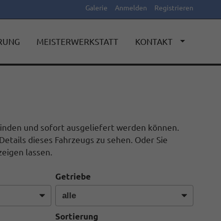
Galerie
Anmelden
Registrieren
ERUNG
MEISTERWERKSTATT
KONTAKT
efinden und sofort ausgeliefert werden können.
Details dieses Fahrzeugs zu sehen. Oder Sie
eigen lassen.
Getriebe
Sortierung