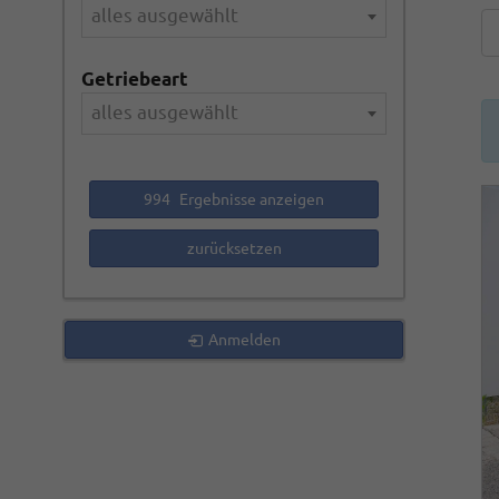
alles ausgewählt
Getriebeart
alles ausgewählt
994
Ergebnisse anzeigen
zurücksetzen
Anmelden