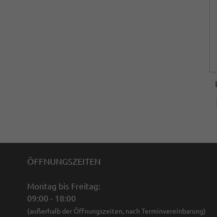
ÖFFNUNGSZEITEN
Montag bis Freitag:
09:00 - 18:00
(außerhalb der Öffnungszeiten, nach Terminvereinbarung)