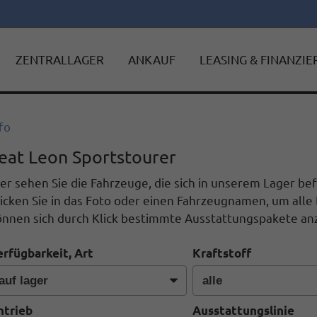
ZENTRALLAGER
ANKAUF
LEASING & FINANZI
fo
eat Leon Sportstourer
er sehen Sie die Fahrzeuge, die sich in unserem Lager b
icken Sie in das Foto oder einen Fahrzeugnamen, um alle 
önnen sich durch Klick bestimmte Ausstattungspakete anz
erfügbarkeit, Art
Kraftstoff
ntrieb
Ausstattungslinie