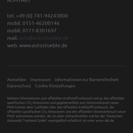
tel. +49 (0) 741-94243800
mobil. 0151-46200146
mobil. 0171-8301697
mail.
info@autostueble.de
web. www.autostueble.de
Anmelden
Impressum
Informationen zur Barrierefreiheit
Datenschutz
Cookie-Einstellungen
Weitere Informationen zum offiziellen Kraftstoffverbrauch und zu den offiziellen
spezifischen CO
-Emissionen und gegebenenfalls zum Stromverbrauch neuer
2
PKW können dem 'Leitfaden über den offiziellen Kraftstoffverbrauch, die
offiziellen spezifischen CO
-Emissionen und den offiziellen Stromverbrauch neuer
2
PKW' entnommen werden, der an allen Verkaufsstellen und bei der 'Deutschen
Automobil Treuhand GmbH' unentgeltlich erhältlich ist unter www.dat.de.