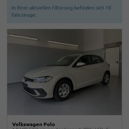
In Ihrer aktuellen Filterung befinden sich
18
Fahrzeuge:
Volkswagen Polo