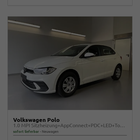
Volkswagen Polo
1.0 MPI Sitzheizung+AppConnect+PDC+LED+Touch+Lichtsensor+MultiLenkrad
sofort lieferbar
Neuwagen