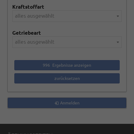
Kraftstoffart
alles ausgewählt
Getriebeart
alles ausgewählt
996
Ergebnisse anzeigen
zurücksetzen
Anmelden