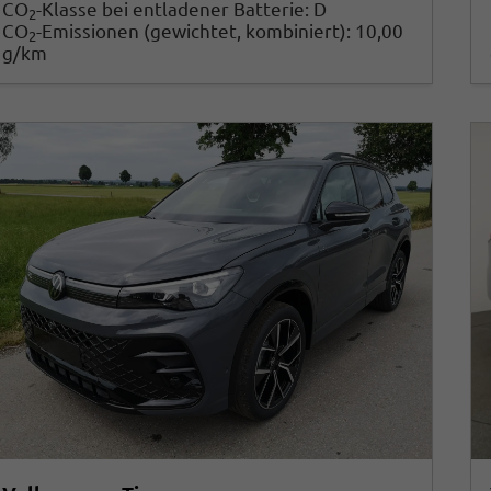
CO
-Klasse bei entladener Batterie:
D
2
CO
-Emissionen (gewichtet, kombiniert):
10,00
2
g/km