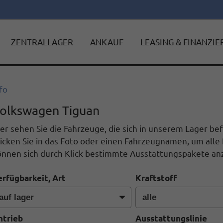
ZENTRALLAGER
ANKAUF
LEASING & FINANZI
fo
olkswagen Tiguan
er sehen Sie die Fahrzeuge, die sich in unserem Lager b
icken Sie in das Foto oder einen Fahrzeugnamen, um alle 
önnen sich durch Klick bestimmte Ausstattungspakete anz
erfügbarkeit, Art
Kraftstoff
ntrieb
Ausstattungslinie