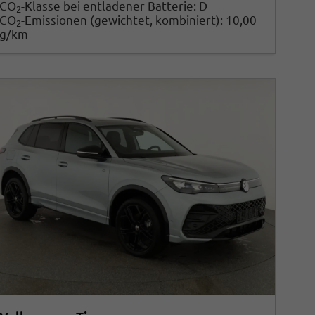
CO
-Klasse bei entladener Batterie:
D
2
CO
-Emissionen (gewichtet, kombiniert):
10,00
2
g/km