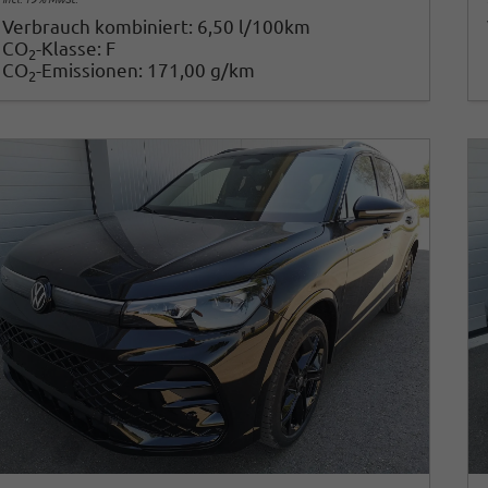
Verbrauch kombiniert:
6,50 l/100km
CO
-Klasse:
F
2
CO
-Emissionen:
171,00 g/km
2