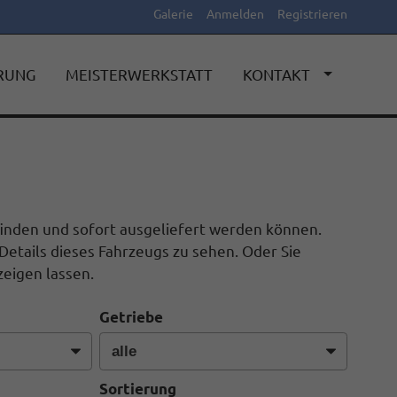
Galerie
Anmelden
Registrieren
ERUNG
MEISTERWERKSTATT
KONTAKT
efinden und sofort ausgeliefert werden können.
Details dieses Fahrzeugs zu sehen. Oder Sie
eigen lassen.
Getriebe
Sortierung