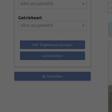
alles ausgewählt
Getriebeart
alles ausgewählt
994
Ergebnisse anzeigen
zurücksetzen
Anmelden