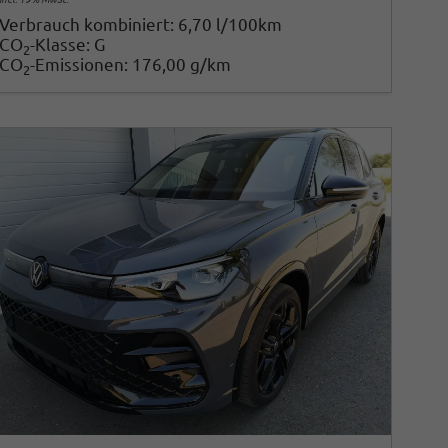
Verbrauch kombiniert:
6,70 l/100km
CO
-Klasse:
G
2
CO
-Emissionen:
176,00 g/km
2