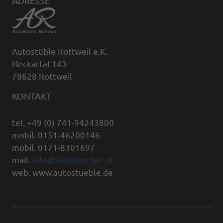
ADRESSE
Autostüble Rottweil e.K.
Neckartal 143
78628 Rottweil
KONTAKT
tel. +49 (0) 741-94243800
mobil. 0151-46200146
mobil. 0171-8301697
mail.
info@autostueble.de
web. www.autostueble.de