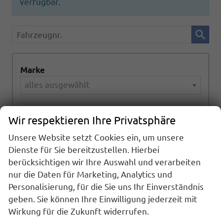
verfügbar.
Fahrzeugnr.
Marke
alles ausgewählt
Modell
Wir respektieren Ihre Privatsphäre
alles ausgewählt
Unsere Website setzt Cookies ein, um unsere
Dienste für Sie bereitzustellen. Hierbei
Kraftstoffart
berücksichtigen wir Ihre Auswahl und verarbeiten
alles ausgewählt
nur die Daten für Marketing, Analytics und
Personalisierung, für die Sie uns Ihr Einverständnis
geben. Sie können Ihre Einwilligung jederzeit mit
Getriebeart
Wirkung für die Zukunft widerrufen.
alles ausgewählt