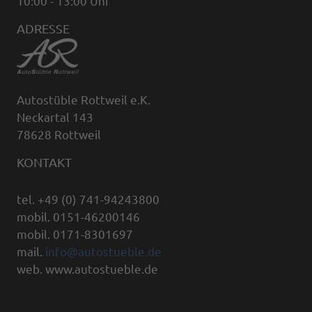
10:00 - 13:00 Uhr
ADRESSE
Autostüble Rottweil e.K.
Neckartal 143
78628 Rottweil
KONTAKT
tel. +49 (0) 741-94243800
mobil. 0151-46200146
mobil. 0171-8301697
mail.
info@autostueble.de
web. www.autostueble.de