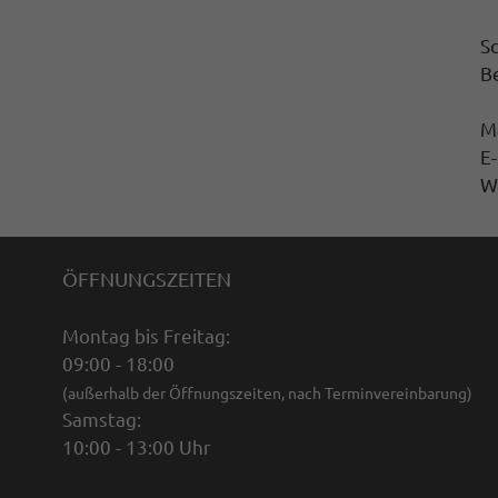
S
B
M
E-
W
ÖFFNUNGSZEITEN
Montag bis Freitag:
09:00 - 18:00
(außerhalb der Öffnungszeiten, nach Terminvereinbarung)
Samstag:
10:00 - 13:00 Uhr