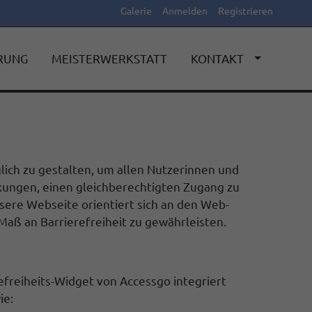
Galerie
Anmelden
Registrieren
ERUNG
MEISTERWERKSTATT
KONTAKT
lich zu gestalten, um allen Nutzerinnen und
kungen, einen gleichberechtigten Zugang zu
sere Webseite orientiert sich an den Web-
Maß an Barrierefreiheit zu gewährleisten.
efreiheits-Widget von Accessgo integriert
ie: