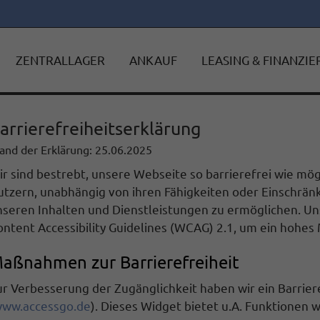
ZENTRALLAGER
ANKAUF
LEASING & FINANZI
arrierefreiheitserklärung
and der Erklärung: 25.06.2025
r sind bestrebt, unsere Webseite so barrierefrei wie mög
utzern, unabhängig von ihren Fähigkeiten oder Einschrän
nseren Inhalten und Dienstleistungen zu ermöglichen. Un
ntent Accessibility Guidelines (WCAG) 2.1, um ein hohes 
aßnahmen zur Barrierefreiheit
r Verbesserung der Zugänglichkeit haben wir ein Barrier
ww.accessgo.de
). Dieses Widget bietet u.A. Funktionen w