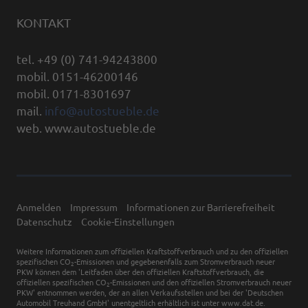
KONTAKT
tel. +49 (0) 741-94243800
mobil. 0151-46200146
mobil. 0171-8301697
mail.
info@autostueble.de
web. www.autostueble.de
Anmelden
Impressum
Informationen zur Barrierefreiheit
Datenschutz
Cookie-Einstellungen
Weitere Informationen zum offiziellen Kraftstoffverbrauch und zu den offiziellen
spezifischen CO
-Emissionen und gegebenenfalls zum Stromverbrauch neuer
2
PKW können dem 'Leitfaden über den offiziellen Kraftstoffverbrauch, die
offiziellen spezifischen CO
-Emissionen und den offiziellen Stromverbrauch neuer
2
PKW' entnommen werden, der an allen Verkaufsstellen und bei der 'Deutschen
Automobil Treuhand GmbH' unentgeltlich erhältlich ist unter www.dat.de.