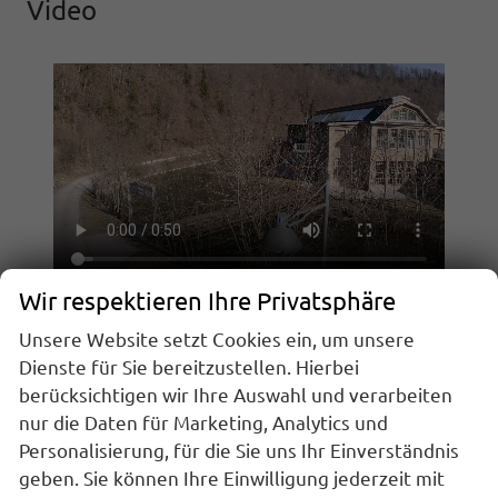
Video
Wir respektieren Ihre Privatsphäre
Unsere Website setzt Cookies ein, um unsere
Dienste für Sie bereitzustellen. Hierbei
ÖFFNUNGSZEITEN
berücksichtigen wir Ihre Auswahl und verarbeiten
nur die Daten für Marketing, Analytics und
Montag bis Freitag:
Personalisierung, für die Sie uns Ihr Einverständnis
09:00 - 18:00
geben. Sie können Ihre Einwilligung jederzeit mit