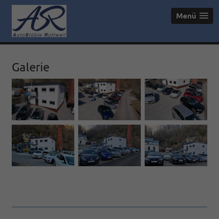
Menü
Galerie