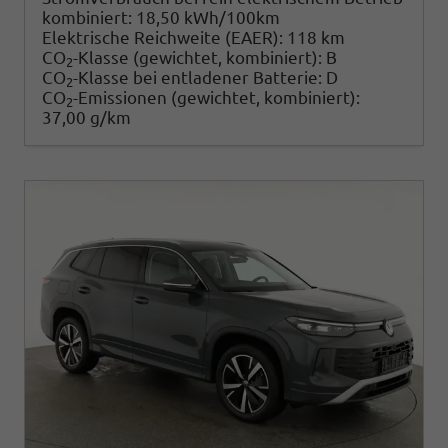
kombiniert:
18,50 kWh/100km
Elektrische Reichweite (EAER):
118 km
CO
-Klasse (gewichtet, kombiniert):
B
2
CO
-Klasse bei entladener Batterie:
D
2
CO
-Emissionen (gewichtet, kombiniert):
2
37,00 g/km