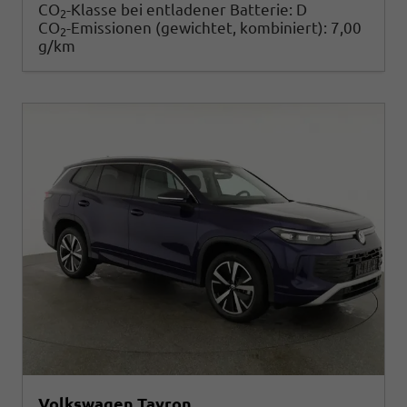
CO
-Klasse bei entladener Batterie:
D
2
CO
-Emissionen (gewichtet, kombiniert):
7,00
2
g/km
Volkswagen Tayron