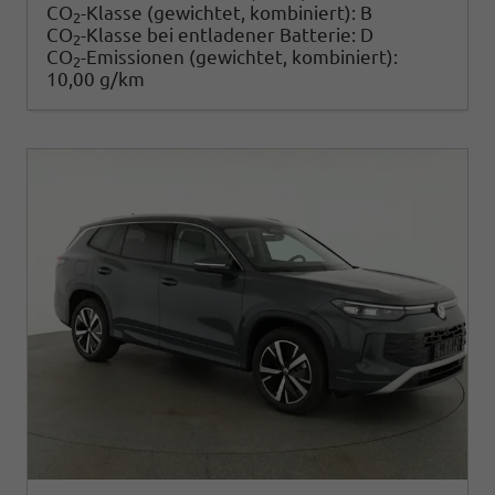
CO
-Klasse (gewichtet, kombiniert):
B
2
CO
-Klasse bei entladener Batterie:
D
2
CO
-Emissionen (gewichtet, kombiniert):
2
10,00 g/km