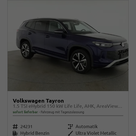
Volkswagen Tayron
1.5 TSI eHybrid 150 kW Life Life, AHK, AreaView, Side, Navi, Winter, 5-J. Garantie
sofort lieferbar
Fahrzeug mit Tageszulassung
Fahrzeugnr.
24231
Getriebe
Automatik
Kraftstoff
Hybrid Benzin
Außenfarbe
Ultra Violet Metallic