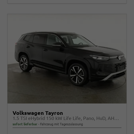
Volkswagen Tayron
1.5 TSI eHybrid 150 kW Life Life, Pano, HuD, AHK, AreaView, Side, Navi, Winter, 5-J. Garantie
sofort lieferbar
Fahrzeug mit Tageszulassung