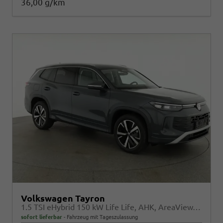
36,00 g/km
Volkswagen Tayron
1.5 TSI eHybrid 150 kW Life Life, AHK, AreaView, Side, Navi, Winter, 5-J. Garantie
sofort lieferbar
Fahrzeug mit Tageszulassung