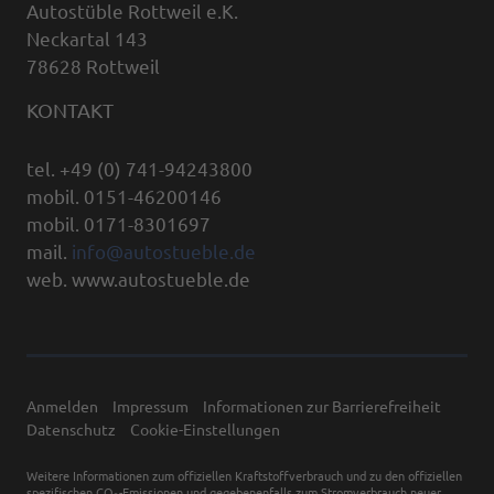
Autostüble Rottweil e.K.
Neckartal 143
78628 Rottweil
KONTAKT
tel. +49 (0) 741-94243800
mobil. 0151-46200146
mobil. 0171-8301697
mail.
info@autostueble.de
web. www.autostueble.de
Anmelden
Impressum
Informationen zur Barrierefreiheit
Datenschutz
Cookie-Einstellungen
Weitere Informationen zum offiziellen Kraftstoffverbrauch und zu den offiziellen
spezifischen CO
-Emissionen und gegebenenfalls zum Stromverbrauch neuer