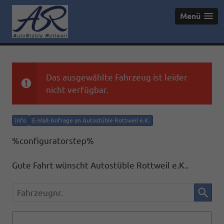
Menü
Das ausgewählte Fahrzeug ist leider
nicht verfügbar.
info
E-Mail-Anfrage an Autostüble Rottweil e.K.
%configuratorstep%
Gute Fahrt wünscht Autostüble Rottweil e.K..
Fahrzeugnr.