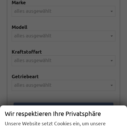
Marke
alles ausgewählt
Modell
alles ausgewählt
Kraftstoffart
alles ausgewählt
Getriebeart
alles ausgewählt
994
Ergebnisse anzeigen
Wir respektieren Ihre Privatsphäre
zurücksetzen
Unsere Website setzt Cookies ein, um unsere