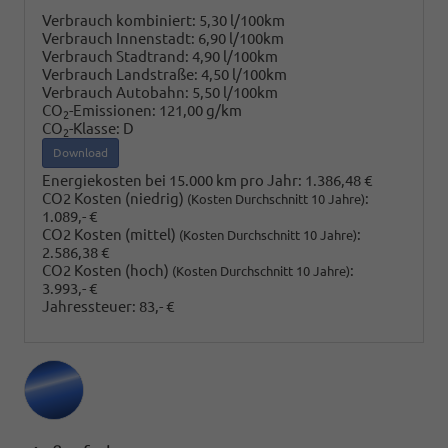
Verbrauch kombiniert:
5,30 l/100km
Verbrauch Innenstadt:
6,90 l/100km
Verbrauch Stadtrand:
4,90 l/100km
Verbrauch Landstraße:
4,50 l/100km
Verbrauch Autobahn:
5,50 l/100km
CO
-Emissionen:
121,00 g/km
2
CO
-Klasse:
D
2
Download
Energiekosten bei 15.000 km pro Jahr:
1.386,48 €
CO2 Kosten (niedrig)
:
(Kosten Durchschnitt 10 Jahre)
1.089,- €
CO2 Kosten (mittel)
:
(Kosten Durchschnitt 10 Jahre)
2.586,38 €
CO2 Kosten (hoch)
:
(Kosten Durchschnitt 10 Jahre)
3.993,- €
Jahressteuer:
83,- €