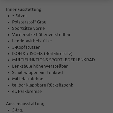
Innenausstattung
5-Sitzer
Polsterstoff Grau
Sportsitze vorne
Vordersitze höhenverstellbar
Lendenwirbelstütze
5-Kopfstützen
ISOFIX + ISOFIX (Beifahrersitz)
MULTIFUNKTIONS-SPORTLEDERLENKRAD
Lenksäule höhenverstellbar
Schaltwippen am Lenkrad
Mittelarmlehne
teilbar klappbare Rücksitzbank
el. Parkbremse
Aussenausstattung
5-trg.