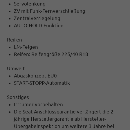
Servolenkung
ZV mit Funk-Fernverschließung
Zentralverriegelung
AUTO-HOLD-Funktion
Reifen
LM-Felgen
Reifen: Reifengröße 225/40 R18
Umwelt
Abgaskonzept EU0
START-STOPP-Automatik
Sonstiges
Irrtümer vorbehalten
Die Seat Anschlussgarantie verlängert die 2-
jährige Herstellergarantie ab Hersteller-
Übergabeinspektion um weitere 3 Jahre bei