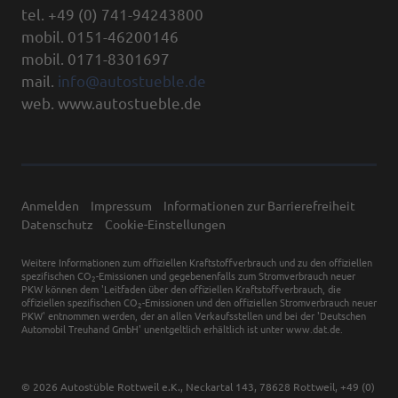
tel. +49 (0) 741-94243800
mobil. 0151-46200146
mobil. 0171-8301697
mail.
info@autostueble.de
web. www.autostueble.de
Anmelden
Impressum
Informationen zur Barrierefreiheit
Datenschutz
Cookie-Einstellungen
Weitere Informationen zum offiziellen Kraftstoffverbrauch und zu den offiziellen
spezifischen CO
-Emissionen und gegebenenfalls zum Stromverbrauch neuer
2
PKW können dem 'Leitfaden über den offiziellen Kraftstoffverbrauch, die
offiziellen spezifischen CO
-Emissionen und den offiziellen Stromverbrauch neuer
2
PKW' entnommen werden, der an allen Verkaufsstellen und bei der 'Deutschen
Automobil Treuhand GmbH' unentgeltlich erhältlich ist unter www.dat.de.
© 2026
Autostüble Rottweil e.K.
,
Neckartal 143
,
78628
Rottweil,
+49 (0)