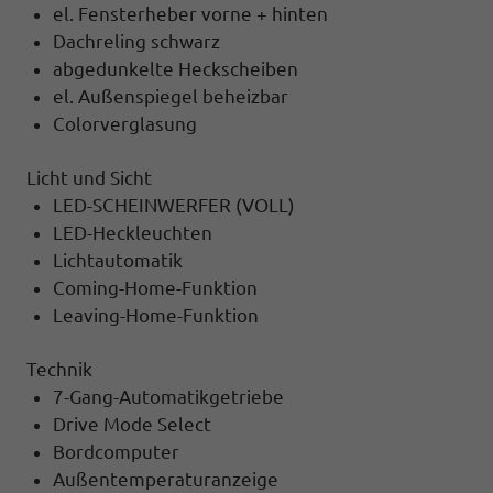
el. Fensterheber vorne + hinten
Dachreling schwarz
abgedunkelte Heckscheiben
el. Außenspiegel beheizbar
Colorverglasung
Licht und Sicht
LED-SCHEINWERFER (VOLL)
LED-Heckleuchten
Lichtautomatik
Coming-Home-Funktion
Leaving-Home-Funktion
Technik
7-Gang-Automatikgetriebe
Drive Mode Select
Bordcomputer
Außentemperaturanzeige