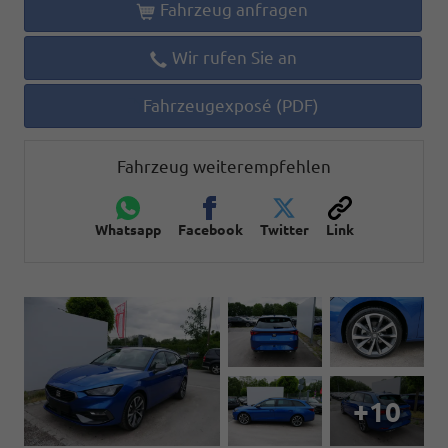
Fahrzeug anfragen
Wir rufen Sie an
Fahrzeugexposé (PDF)
Fahrzeug weiterempfehlen
Whatsapp
Facebook
Twitter
Link
+10