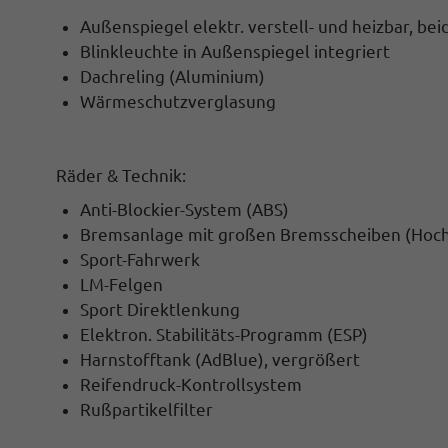
Außenspiegel elektr. verstell- und heizbar, bei
Blinkleuchte in Außenspiegel integriert
Dachreling (Aluminium)
Wärmeschutzverglasung
Räder & Technik:
Anti-Blockier-System (ABS)
Bremsanlage mit großen Bremsscheiben (Hoc
Sport-Fahrwerk
LM-Felgen
Sport Direktlenkung
Elektron. Stabilitäts-Programm (ESP)
Harnstofftank (AdBlue), vergrößert
Reifendruck-Kontrollsystem
Rußpartikelfilter