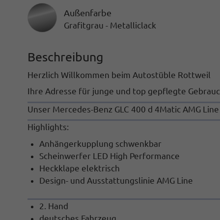
Außenfarbe
Grafitgrau - Metalliclack
Beschreibung
Herzlich Willkommen beim Autostüble Rottweil
Ihre Adresse für junge und top gepflegte Gebrau
Unser
Mercedes-Benz GLC 400 d 4Matic AMG Lin
Highlights:
Anhängerkupplung schwenkbar
Scheinwerfer LED High Performance
Heckklape elektrisch
Design- und Ausstattungslinie AMG Line
2. Hand
deutsches Fahrzeug