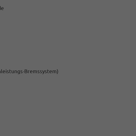
de
hleistungs-Bremssystem)