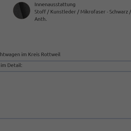
Innenausstattung
Innenausstattung
Stoff / Kunstleder / Mikrofaser - Schwarz 
Anth.
chtwagen im Kreis Rottweil
e
im Detail: