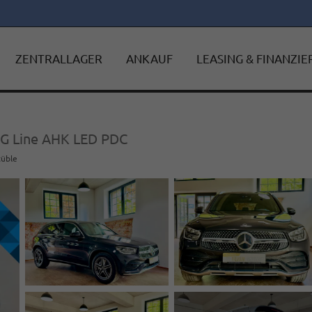
ZENTRALLAGER
ANKAUF
LEASING & FINANZI
MG Line AHK LED PDC
tüble