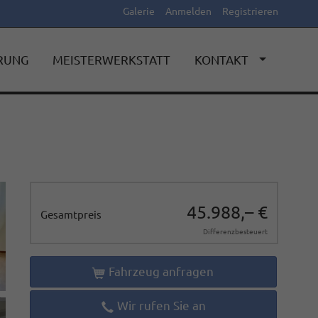
Galerie
Anmelden
Registrieren
ERUNG
MEISTERWERKSTATT
KONTAKT
45.988,– €
Gesamtpreis
Differenzbesteuert
Fahrzeug anfragen
Wir rufen Sie an