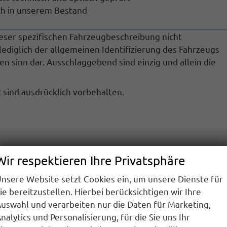
ich in unserem Bestand
ieser spezifischen Fahrzeugbeschreibung nicht
ediglich der allgemeinen Identifizierung des Fahrzeugs
en sinn dar. Ausschlaggebend sind einzig und allein die
sind ausdrücklich vorbehalten.
Wir respektieren Ihre Privatsphäre
nsere Website setzt Cookies ein, um unsere Dienste für
ie bereitzustellen. Hierbei berücksichtigen wir Ihre
uswahl und verarbeiten nur die Daten für Marketing,
nalytics und Personalisierung, für die Sie uns Ihr