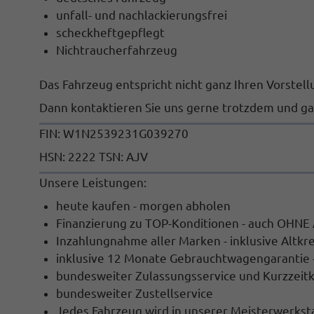
unfall- und nachlackierungsfrei
scheckheftgepflegt
Nichtraucherfahrzeug
Das Fahrzeug entspricht nicht ganz Ihren Vorstel
Dann kontaktieren Sie uns gerne trotzdem und ga
FIN:
W1N2539231G039270
HSN:
2222
TSN:
AJV
Unsere Leistungen:
heute kaufen - morgen abholen
Finanzierung zu TOP-Konditionen - auch OHNE
Inzahlungnahme aller Marken - inklusive Altkr
inklusive 12 Monate Gebrauchtwagengarantie -
bundesweiter Zulassungsservice und Kurzzeit
bundesweiter Zustellservice
Jedes Fahrzeug wird in unserer Meisterwerksta