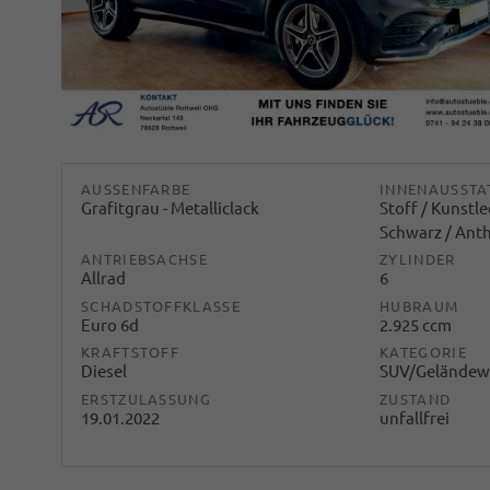
AUSSENFARBE
INNENAUSSTA
Grafitgrau - Metalliclack
Stoff / Kunstle
Schwarz / Anth
ANTRIEBSACHSE
ZYLINDER
Allrad
6
SCHADSTOFFKLASSE
HUBRAUM
Euro 6d
2.925 ccm
KRAFTSTOFF
KATEGORIE
Diesel
SUV/Geländew
ERSTZULASSUNG
ZUSTAND
19.01.2022
unfallfrei