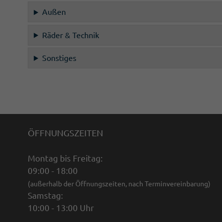
Außen
Räder & Technik
Sonstiges
ÖFFNUNGSZEITEN
Montag bis Freitag:
09:00 - 18:00
(außerhalb der Öffnungszeiten, nach Terminvereinbarung)
Samstag:
10:00 - 13:00 Uhr