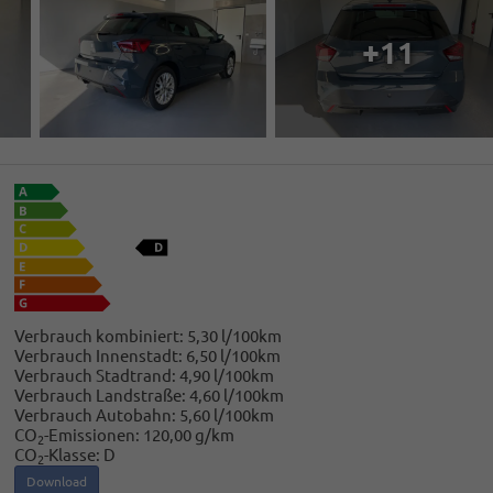
+11
Verbrauch kombiniert:
5,30 l/100km
Verbrauch Innenstadt:
6,50 l/100km
Verbrauch Stadtrand:
4,90 l/100km
Verbrauch Landstraße:
4,60 l/100km
Verbrauch Autobahn:
5,60 l/100km
CO
-Emissionen:
120,00 g/km
2
CO
-Klasse:
D
2
Download