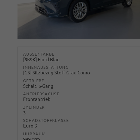
AUSSENFARBE
[9K9K] Fiord Blau
INNENAUSSTATTUNG
[GS] Sitzbezug Stoff Grau Como
GETRIEBE
Schalt. 5-Gang
ANTRIEBSACHSE
Frontantrieb
ZYLINDER
3
SCHADSTOFFKLASSE
Euro 6
HUBRAUM
999 ccm