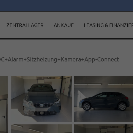
ZENTRALLAGER
ANKAUF
LEASING & FINANZI
PDC+Alarm+Sitzheizung+Kamera+App-Connect