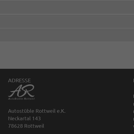
ADRESSE
Autostüble Rottweil e.K.
Neckartal 143
78628 Rottweil