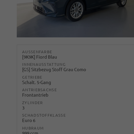
AUSSENFARBE
[9K9K] Fiord Blau
INNENAUSSTATTUNG
[GS] Sitzbezug Stoff Grau Como
GETRIEBE
Schalt. 5-Gang
ANTRIEBSACHSE
Frontantrieb
ZYLINDER
3
SCHADSTOFFKLASSE
Euro 6
HUBRAUM
999 ccm