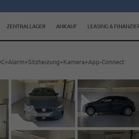
ZENTRALLAGER
ANKAUF
LEASING & FINANZI
PDC+Alarm+Sitzheizung+Kamera+App-Connect