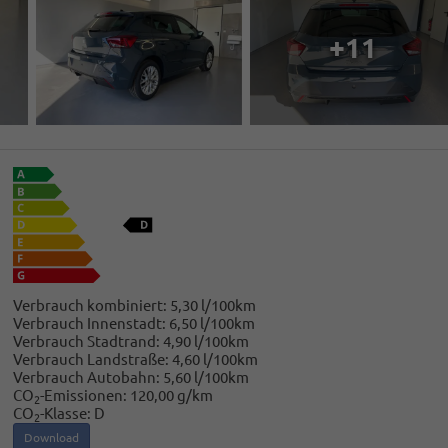
+11
Verbrauch kombiniert:
5,30 l/100km
Verbrauch Innenstadt:
6,50 l/100km
Verbrauch Stadtrand:
4,90 l/100km
Verbrauch Landstraße:
4,60 l/100km
Verbrauch Autobahn:
5,60 l/100km
CO
-Emissionen:
120,00 g/km
2
CO
-Klasse:
D
2
Download