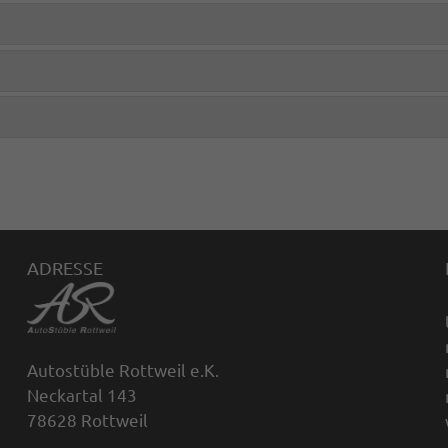
ADRESSE
Autostüble Rottweil e.K.
Neckartal 143
78628 Rottweil