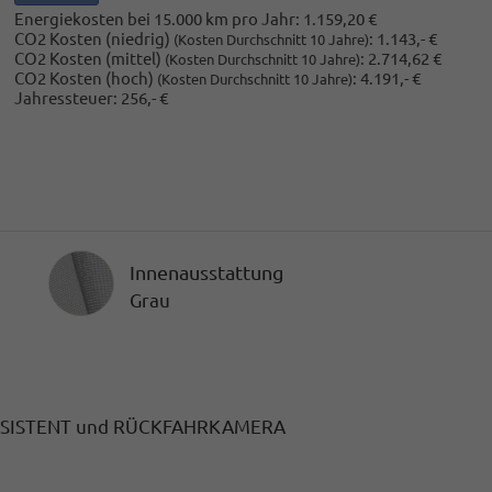
Energiekosten bei 15.000 km pro Jahr:
1.159,20 €
CO2 Kosten (niedrig)
:
1.143,- €
(Kosten Durchschnitt 10 Jahre)
CO2 Kosten (mittel)
:
2.714,62 €
(Kosten Durchschnitt 10 Jahre)
CO2 Kosten (hoch)
:
4.191,- €
(Kosten Durchschnitt 10 Jahre)
Jahressteuer:
256,- €
Innenausstattung
Innenausstattung
Grau
KASSISTENT und RÜCKFAHRKAMERA