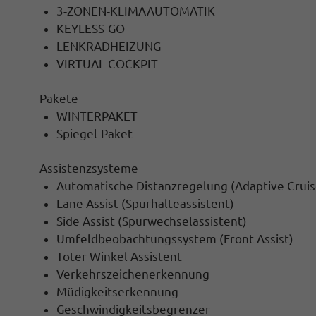
3-ZONEN-KLIMAAUTOMATIK
KEYLESS-GO
LENKRADHEIZUNG
VIRTUAL COCKPIT
Pakete
WINTERPAKET
Spiegel-Paket
Assistenzsysteme
Automatische Distanzregelung (Adaptive Cruis
Lane Assist (Spurhalteassistent)
Side Assist (Spurwechselassistent)
Umfeldbeobachtungssystem (Front Assist)
Toter Winkel Assistent
Verkehrszeichenerkennung
Müdigkeitserkennung
Geschwindigkeitsbegrenzer