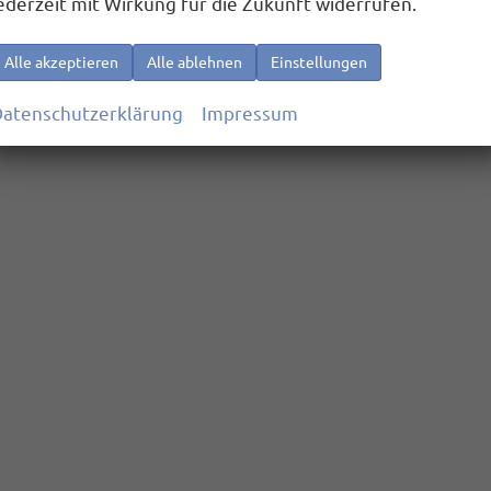
ederzeit mit Wirkung für die Zukunft widerrufen.
Alle akzeptieren
Alle ablehnen
Einstellungen
atenschutzerklärung
Impressum