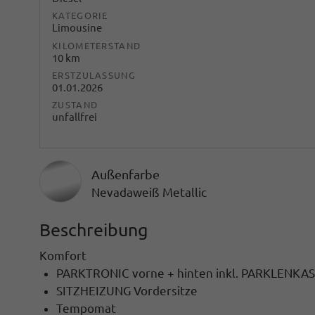
KATEGORIE
Limousine
KILOMETERSTAND
10 km
ERSTZULASSUNG
01.01.2026
ZUSTAND
unfallfrei
Außenfarbe
Nevadaweiß Metallic
Beschreibung
Komfort
PARKTRONIC vorne + hinten inkl. PARKLEN
SITZHEIZUNG Vordersitze
Tempomat