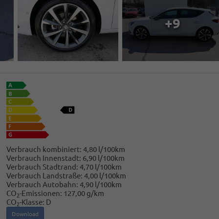
+9
Verbrauch kombiniert:
4,80 l/100km
Verbrauch Innenstadt:
6,90 l/100km
Verbrauch Stadtrand:
4,70 l/100km
Verbrauch Landstraße:
4,00 l/100km
Verbrauch Autobahn:
4,90 l/100km
CO
-Emissionen:
127,00 g/km
2
CO
-Klasse:
D
2
Download