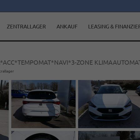
ZENTRALLAGER
ANKAUF
LEASING & FINANZI
RA*ACC*TEMPOMAT*NAVI*3-ZONE KLIMAAUTOMAT
trallager