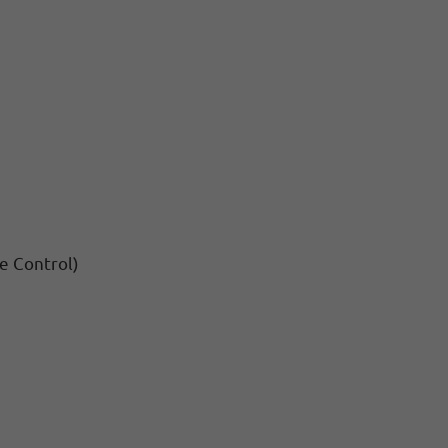
e Control)