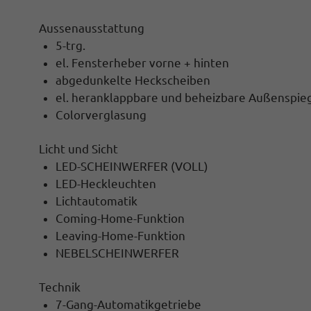
Aussenausstattung
5-trg.
el. Fensterheber vorne + hinten
abgedunkelte Heckscheiben
el. heranklappbare und beheizbare Außenspie
Colorverglasung
Licht und Sicht
LED-SCHEINWERFER (VOLL)
LED-Heckleuchten
Lichtautomatik
Coming-Home-Funktion
Leaving-Home-Funktion
NEBELSCHEINWERFER
Technik
7-Gang-Automatikgetriebe