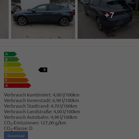
+7
Verbrauch kombiniert:
4,80 l/100km
Verbrauch Innenstadt:
6,90 l/100km
Verbrauch Stadtrand:
4,70 l/100km
Verbrauch Landstraße:
4,00 l/100km
Verbrauch Autobahn:
4,90 l/100km
CO
-Emissionen:
127,00 g/km
2
CO
-Klasse:
D
2
Download