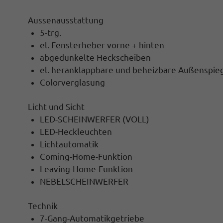
Aussenausstattung
5-trg.
el. Fensterheber vorne + hinten
abgedunkelte Heckscheiben
el. heranklappbare und beheizbare Außenspie
Colorverglasung
Licht und Sicht
LED-SCHEINWERFER (VOLL)
LED-Heckleuchten
Lichtautomatik
Coming-Home-Funktion
Leaving-Home-Funktion
NEBELSCHEINWERFER
Technik
7-Gang-Automatikgetriebe