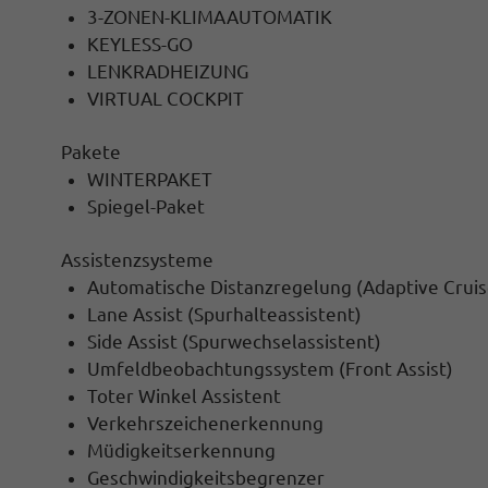
3-ZONEN-KLIMAAUTOMATIK
KEYLESS-GO
LENKRADHEIZUNG
VIRTUAL COCKPIT
Pakete
WINTERPAKET
Spiegel-Paket
Assistenzsysteme
Automatische Distanzregelung (Adaptive Cruis
Lane Assist (Spurhalteassistent)
Side Assist (Spurwechselassistent)
Umfeldbeobachtungssystem (Front Assist)
Toter Winkel Assistent
Verkehrszeichenerkennung
Müdigkeitserkennung
Geschwindigkeitsbegrenzer