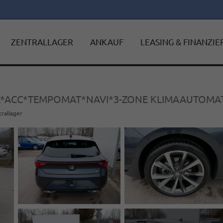
ZENTRALLAGER
ANKAUF
LEASING & FINANZI
RA*ACC*TEMPOMAT*NAVI*3-ZONE KLIMAAUTOMAT
trallager