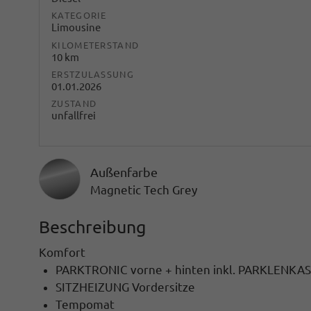
KATEGORIE
Limousine
KILOMETERSTAND
10 km
ERSTZULASSUNG
01.01.2026
ZUSTAND
unfallfrei
Außenfarbe
Magnetic Tech Grey
Beschreibung
Komfort
PARKTRONIC vorne + hinten inkl. PARKLEN
SITZHEIZUNG Vordersitze
Tempomat