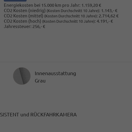
Energiekosten bei 15.000 km pro Jahr:
1.159,20 €
CO2 Kosten (niedrig)
:
1.143,- €
(Kosten Durchschnitt 10 Jahre)
CO2 Kosten (mittel)
:
2.714,62 €
(Kosten Durchschnitt 10 Jahre)
CO2 Kosten (hoch)
:
4.191,- €
(Kosten Durchschnitt 10 Jahre)
Jahressteuer:
256,- €
Innenausstattung
Innenausstattung
Grau
KASSISTENT und RÜCKFAHRKAMERA