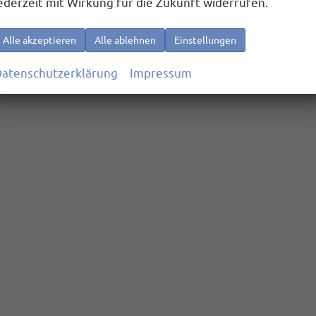
ederzeit mit Wirkung für die Zukunft widerrufen.
Alle akzeptieren
Alle ablehnen
Einstellungen
atenschutzerklärung
Impressum