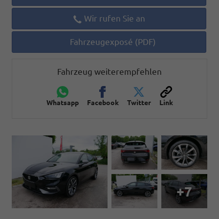
Wir rufen Sie an
Fahrzeugexposé (PDF)
Fahrzeug weiterempfehlen
Whatsapp
Facebook
Twitter
Link
+7