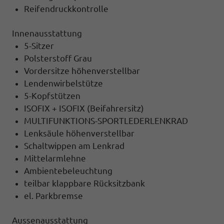
Reifendruckkontrolle
Innenausstattung
5-Sitzer
Polsterstoff Grau
Vordersitze höhenverstellbar
Lendenwirbelstütze
5-Kopfstützen
ISOFIX + ISOFIX (Beifahrersitz)
MULTIFUNKTIONS-SPORTLEDERLENKRAD
Lenksäule höhenverstellbar
Schaltwippen am Lenkrad
Mittelarmlehne
Ambientebeleuchtung
teilbar klappbare Rücksitzbank
el. Parkbremse
Aussenausstattung