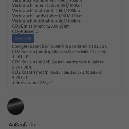
Verbrauch kombiniert:
4,90 l/100km
Verbrauch Innenstadt:
6,80 l/100km
Verbrauch Stadtrand:
4,60 l/100km
Verbrauch Landstraße:
4,00 l/100km
Verbrauch Autobahn:
4,80 l/100km
CO
-Emissionen:
129,00 g/km
2
CO
-Klasse:
D
2
Download
Energiekosten bei 15.000 km pro Jahr:
1.183,35 €
CO2 Kosten (niedrig)
:
(Kosten Durchschnitt 10 Jahre)
1.161,- €
CO2 Kosten (mittel)
:
(Kosten Durchschnitt 10 Jahre)
2.757,38 €
CO2 Kosten (hoch)
:
(Kosten Durchschnitt 10 Jahre)
4.257,- €
Jahressteuer:
261,- €
Außenfarbe