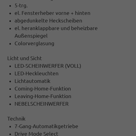
5-trg.
el. Fensterheber vorne + hinten
abgedunkelte Heckscheiben
el. heranklappbare und beheizbare
Außenspiegel
Colorverglasung
Licht und Sicht
LED-SCHEINWERFER (VOLL)
LED-Heckleuchten
Lichtautomatik
Coming-Home-Funktion
Leaving-Home-Funktion
NEBELSCHEINWERFER
Technik
7-Gang-Automatikgetriebe
Drive Mode Select