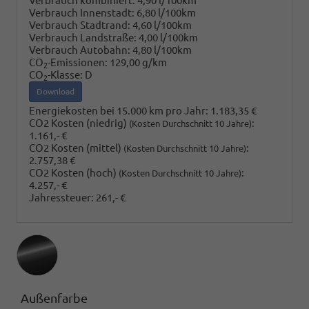
Verbrauch kombiniert:
4,90 l/100km
Verbrauch Innenstadt:
6,80 l/100km
Verbrauch Stadtrand:
4,60 l/100km
Verbrauch Landstraße:
4,00 l/100km
Verbrauch Autobahn:
4,80 l/100km
CO
-Emissionen:
129,00 g/km
2
CO
-Klasse:
D
2
Download
Energiekosten bei 15.000 km pro Jahr:
1.183,35 €
CO2 Kosten (niedrig)
:
(Kosten Durchschnitt 10 Jahre)
1.161,- €
CO2 Kosten (mittel)
:
(Kosten Durchschnitt 10 Jahre)
2.757,38 €
CO2 Kosten (hoch)
:
(Kosten Durchschnitt 10 Jahre)
4.257,- €
Jahressteuer:
261,- €
Außenfarbe