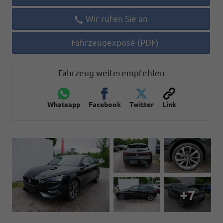
Wir rufen Sie an
Fahrzeugexposé (PDF)
Fahrzeug weiterempfehlen
Whatsapp
Facebook
Twitter
Link
+7