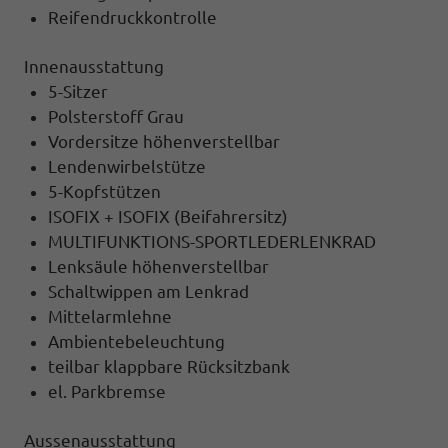
Reifendruckkontrolle
Innenausstattung
5-Sitzer
Polsterstoff Grau
Vordersitze höhenverstellbar
Lendenwirbelstütze
5-Kopfstützen
ISOFIX + ISOFIX (Beifahrersitz)
MULTIFUNKTIONS-SPORTLEDERLENKRAD
Lenksäule höhenverstellbar
Schaltwippen am Lenkrad
Mittelarmlehne
Ambientebeleuchtung
teilbar klappbare Rücksitzbank
el. Parkbremse
Aussenausstattung