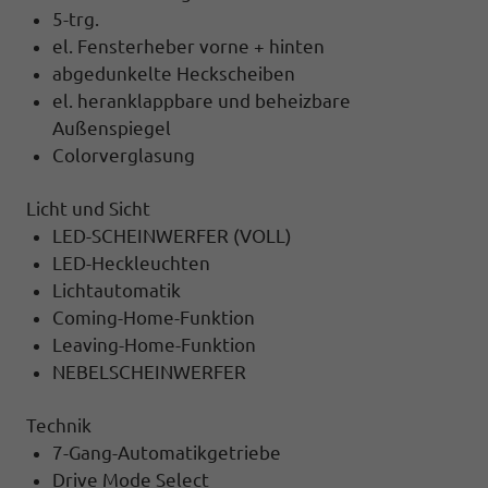
5-trg.
el. Fensterheber vorne + hinten
abgedunkelte Heckscheiben
el. heranklappbare und beheizbare
Außenspiegel
Colorverglasung
Licht und Sicht
LED-SCHEINWERFER (VOLL)
LED-Heckleuchten
Lichtautomatik
Coming-Home-Funktion
Leaving-Home-Funktion
NEBELSCHEINWERFER
Technik
7-Gang-Automatikgetriebe
Drive Mode Select