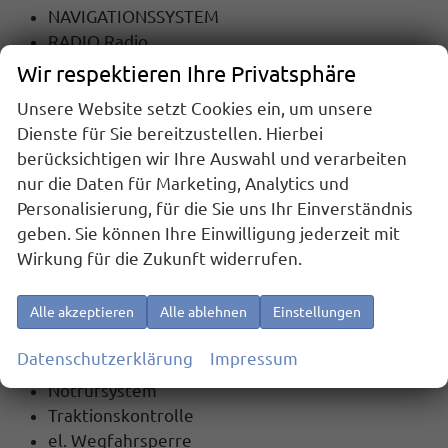
NAVIGATIONSSYSTEM
RADIO Radio
TOUCHSCREEN
Wir respektieren Ihre Privatsphäre
Radiobedienung am Lenkrad
Unsere Website setzt Cookies ein, um unsere
DAB
Dienste für Sie bereitzustellen. Hierbei
USB-Anschluss
berücksichtigen wir Ihre Auswahl und verarbeiten
Apple Car Play
nur die Daten für Marketing, Analytics und
Android Auto
Personalisierung, für die Sie uns Ihr Einverständnis
Telefon
geben. Sie können Ihre Einwilligung jederzeit mit
Freisprecheinrichtung
Wirkung für die Zukunft widerrufen.
Bluetooth
Full Link
Alle akzeptieren
Alle ablehnen
Einstellungen
Sicherheit
Datenschutzerklärung
Impressum
6x Airbag
Notrufsystem
Traktionskontrolle
el. Wegfahrsperre