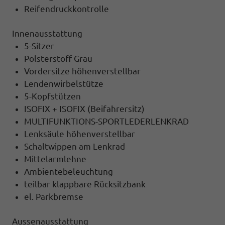
Reifendruckkontrolle
Innenausstattung
5-Sitzer
Polsterstoff Grau
Vordersitze höhenverstellbar
Lendenwirbelstütze
5-Kopfstützen
ISOFIX + ISOFIX (Beifahrersitz)
MULTIFUNKTIONS-SPORTLEDERLENKRAD
Lenksäule höhenverstellbar
Schaltwippen am Lenkrad
Mittelarmlehne
Ambientebeleuchtung
teilbar klappbare Rücksitzbank
el. Parkbremse
Aussenausstattung