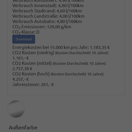
Verbrauch kombiniert:
4,90 l/100km
Verbrauch Innenstadt:
6,80 l/100km
Verbrauch Stadtrand:
4,60 l/100km
Verbrauch Landstraße:
4,00 l/100km
Verbrauch Autobahn:
4,80 l/100km
CO
-Emissionen:
129,00 g/km
2
CO
-Klasse:
D
2
Download
Energiekosten bei 15.000 km pro Jahr:
1.183,35 €
CO2 Kosten (niedrig)
:
(Kosten Durchschnitt 10 Jahre)
1.161,- €
CO2 Kosten (mittel)
:
(Kosten Durchschnitt 10 Jahre)
2.757,38 €
CO2 Kosten (hoch)
:
(Kosten Durchschnitt 10 Jahre)
4.257,- €
Jahressteuer:
261,- €
Außenfarbe