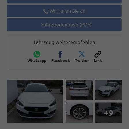
Wir rufen Sie an
Fahrzeugexposé (PDF)
Fahrzeug weiterempfehlen
Whatsapp
Facebook
Twitter
Link
+9