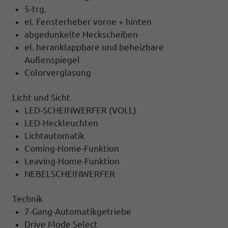
5-trg.
el. Fensterheber vorne + hinten
abgedunkelte Heckscheiben
el. heranklappbare und beheizbare
Außenspiegel
Colorverglasung
Licht und Sicht
LED-SCHEINWERFER (VOLL)
LED-Heckleuchten
Lichtautomatik
Coming-Home-Funktion
Leaving-Home-Funktion
NEBELSCHEINWERFER
Technik
7-Gang-Automatikgetriebe
Drive Mode Select