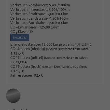
Verbrauch kombiniert:
5,40 l/100km
Verbrauch Innenstadt:
6,90 l/100km
Verbrauch Stadtrand:
5,00 l/100km
Verbrauch Landstraße:
4,50 l/100km
Verbrauch Autobahn:
5,50 l/100km
CO
-Emissionen:
125,00 g/km
2
CO
-Klasse:
D
2
Download
Energiekosten bei 15.000 km pro Jahr:
1.412,64 €
CO2 Kosten (niedrig)
:
(Kosten Durchschnitt 10 Jahre)
1.125,- €
CO2 Kosten (mittel)
:
(Kosten Durchschnitt 10 Jahre)
2.671,88 €
CO2 Kosten (hoch)
:
(Kosten Durchschnitt 10 Jahre)
4.125,- €
Jahressteuer:
92,- €