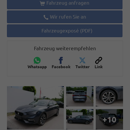
Fahrzeug anfragen
Wir rufen Sie an
Fahrzeugexposé (PDF)
Fahrzeug weiterempfehlen
Whatsapp
Facebook
Twitter
Link
+10