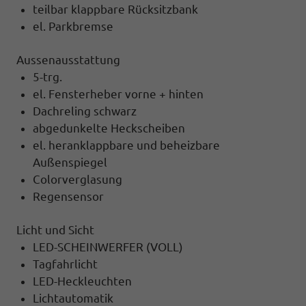
teilbar klappbare Rücksitzbank
el. Parkbremse
Aussenausstattung
5-trg.
el. Fensterheber vorne + hinten
Dachreling schwarz
abgedunkelte Heckscheiben
el. heranklappbare und beheizbare
Außenspiegel
Colorverglasung
Regensensor
Licht und Sicht
LED-SCHEINWERFER (VOLL)
Tagfahrlicht
LED-Heckleuchten
Lichtautomatik