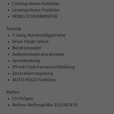
Coming-Home-Funktion
Leaving-Home-Funktion
NEBELSCHEINWERFER
Technik
7-Gang-Automatikgetriebe
Drive Mode Select
Bordcomputer
Außentemperaturanzeige
Servolenkung
ZV mit Funk-Fernverschließung
Zentralverriegelung
AUTO-HOLD-Funktion
Reifen
LM-Felgen
Reifen: Reifengröße 225/40 R18