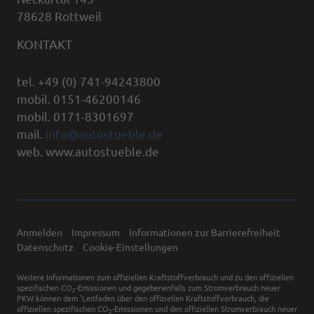
78628 Rottweil
KONTAKT
tel. +49 (0) 741-94243800
mobil. 0151-46200146
mobil. 0171-8301697
mail.
info@autostueble.de
web. www.autostueble.de
Anmelden
Impressum
Informationen zur Barrierefreiheit
Datenschutz
Cookie-Einstellungen
Weitere Informationen zum offiziellen Kraftstoffverbrauch und zu den offiziellen
spezifischen CO
-Emissionen und gegebenenfalls zum Stromverbrauch neuer
2
PKW können dem 'Leitfaden über den offiziellen Kraftstoffverbrauch, die
offiziellen spezifischen CO
-Emissionen und den offiziellen Stromverbrauch neuer
2