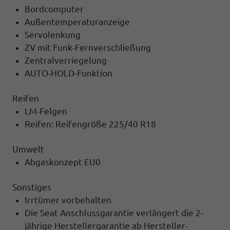
Bordcomputer
Außentemperaturanzeige
Servolenkung
ZV mit Funk-Fernverschließung
Zentralverriegelung
AUTO-HOLD-Funktion
Reifen
LM-Felgen
Reifen: Reifengröße 225/40 R18
Umwelt
Abgaskonzept EU0
Sonstiges
Irrtümer vorbehalten
Die Seat Anschlussgarantie verlängert die 2-
jährige Herstellergarantie ab Hersteller-