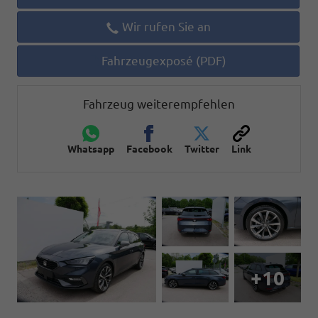
Wir rufen Sie an
Fahrzeugexposé (PDF)
Fahrzeug weiterempfehlen
Whatsapp
Facebook
Twitter
Link
+10