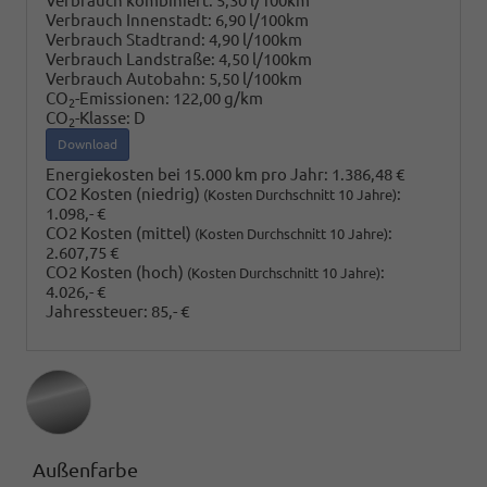
Verbrauch kombiniert:
5,30 l/100km
Verbrauch Innenstadt:
6,90 l/100km
Verbrauch Stadtrand:
4,90 l/100km
Verbrauch Landstraße:
4,50 l/100km
Verbrauch Autobahn:
5,50 l/100km
CO
-Emissionen:
122,00 g/km
2
CO
-Klasse:
D
2
Download
Energiekosten bei 15.000 km pro Jahr:
1.386,48 €
CO2 Kosten (niedrig)
:
(Kosten Durchschnitt 10 Jahre)
1.098,- €
CO2 Kosten (mittel)
:
(Kosten Durchschnitt 10 Jahre)
2.607,75 €
CO2 Kosten (hoch)
:
(Kosten Durchschnitt 10 Jahre)
4.026,- €
Jahressteuer:
85,- €
Außenfarbe