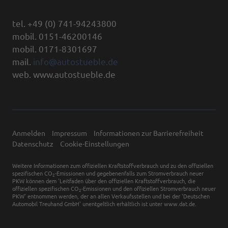
tel. +49 (0) 741-94243800
mobil. 0151-46200146
mobil. 0171-8301697
mail.
info@autostueble.de
web. www.autostueble.de
Anmelden
Impressum
Informationen zur Barrierefreiheit
Datenschutz
Cookie-Einstellungen
Weitere Informationen zum offiziellen Kraftstoffverbrauch und zu den offiziellen
spezifischen CO
-Emissionen und gegebenenfalls zum Stromverbrauch neuer
2
PKW können dem 'Leitfaden über den offiziellen Kraftstoffverbrauch, die
offiziellen spezifischen CO
-Emissionen und den offiziellen Stromverbrauch neuer
2
PKW' entnommen werden, der an allen Verkaufsstellen und bei der 'Deutschen
Automobil Treuhand GmbH' unentgeltlich erhältlich ist unter www.dat.de.