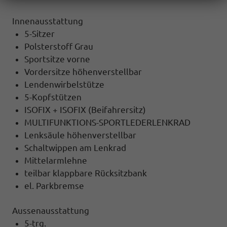
Innenausstattung
5-Sitzer
Polsterstoff Grau
Sportsitze vorne
Vordersitze höhenverstellbar
Lendenwirbelstütze
5-Kopfstützen
ISOFIX + ISOFIX (Beifahrersitz)
MULTIFUNKTIONS-SPORTLEDERLENKRAD
Lenksäule höhenverstellbar
Schaltwippen am Lenkrad
Mittelarmlehne
teilbar klappbare Rücksitzbank
el. Parkbremse
Aussenausstattung
5-trg.