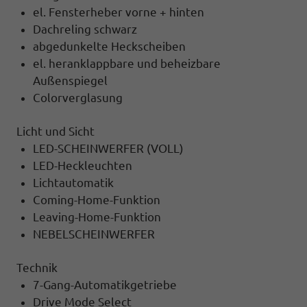
el. Fensterheber vorne + hinten
Dachreling schwarz
abgedunkelte Heckscheiben
el. heranklappbare und beheizbare
Außenspiegel
Colorverglasung
Licht und Sicht
LED-SCHEINWERFER (VOLL)
LED-Heckleuchten
Lichtautomatik
Coming-Home-Funktion
Leaving-Home-Funktion
NEBELSCHEINWERFER
Technik
7-Gang-Automatikgetriebe
Drive Mode Select