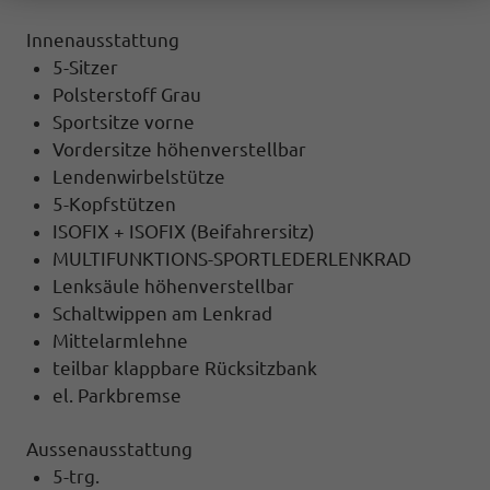
Innenausstattung
5-Sitzer
Polsterstoff Grau
Sportsitze vorne
Vordersitze höhenverstellbar
Lendenwirbelstütze
5-Kopfstützen
ISOFIX + ISOFIX (Beifahrersitz)
MULTIFUNKTIONS-SPORTLEDERLENKRAD
Lenksäule höhenverstellbar
Schaltwippen am Lenkrad
Mittelarmlehne
teilbar klappbare Rücksitzbank
el. Parkbremse
Aussenausstattung
5-trg.