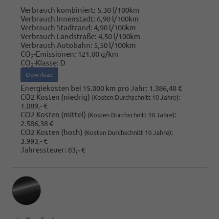
Verbrauch kombiniert:
5,30 l/100km
Verbrauch Innenstadt:
6,90 l/100km
Verbrauch Stadtrand:
4,90 l/100km
Verbrauch Landstraße:
4,50 l/100km
Verbrauch Autobahn:
5,50 l/100km
CO
-Emissionen:
121,00 g/km
2
CO
-Klasse:
D
2
Download
Energiekosten bei 15.000 km pro Jahr:
1.386,48 €
CO2 Kosten (niedrig)
:
(Kosten Durchschnitt 10 Jahre)
1.089,- €
CO2 Kosten (mittel)
:
(Kosten Durchschnitt 10 Jahre)
2.586,38 €
CO2 Kosten (hoch)
:
(Kosten Durchschnitt 10 Jahre)
3.993,- €
Jahressteuer:
83,- €