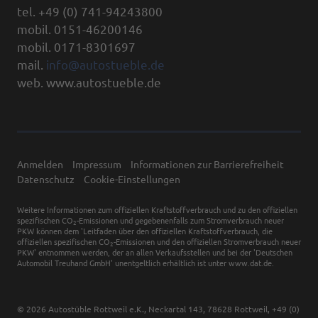
tel. +49 (0) 741-94243800
mobil. 0151-46200146
mobil. 0171-8301697
mail.
info@autostueble.de
web. www.autostueble.de
Anmelden
Impressum
Informationen zur Barrierefreiheit
Datenschutz
Cookie-Einstellungen
Weitere Informationen zum offiziellen Kraftstoffverbrauch und zu den offiziellen
spezifischen CO
-Emissionen und gegebenenfalls zum Stromverbrauch neuer
2
PKW können dem 'Leitfaden über den offiziellen Kraftstoffverbrauch, die
offiziellen spezifischen CO
-Emissionen und den offiziellen Stromverbrauch neuer
2
PKW' entnommen werden, der an allen Verkaufsstellen und bei der 'Deutschen
Automobil Treuhand GmbH' unentgeltlich erhältlich ist unter www.dat.de.
© 2026
Autostüble Rottweil e.K.
,
Neckartal 143
,
78628
Rottweil,
+49 (0)