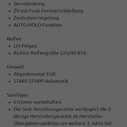
Servolenkung
ZV mit Funk-Fernverschließung
Zentralverriegelung
AUTO-HOLD-Funktion
Reifen
LM-Felgen
Reifen: Reifengröße 225/40 R18
Umwelt
Abgaskonzept EU0
START-STOPP-Automatik
Sonstiges
Irrtümer vorbehalten
Die Seat Anschlussgarantie verlängert die 2-
jährige Herstellergarantie ab Hersteller-
Übergabeinspektion um weitere 3 Jahre bei