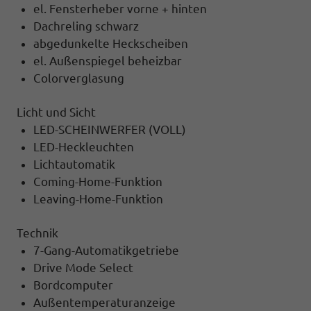
el. Fensterheber vorne + hinten
Dachreling schwarz
abgedunkelte Heckscheiben
el. Außenspiegel beheizbar
Colorverglasung
Licht und Sicht
LED-SCHEINWERFER (VOLL)
LED-Heckleuchten
Lichtautomatik
Coming-Home-Funktion
Leaving-Home-Funktion
Technik
7-Gang-Automatikgetriebe
Drive Mode Select
Bordcomputer
Außentemperaturanzeige