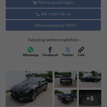
Fahrzeug anfragen
Wir rufen Sie an
Fahrzeugexposé (PDF)
Fahrzeug weiterempfehlen
Whatsapp
Facebook
Twitter
Link
+8