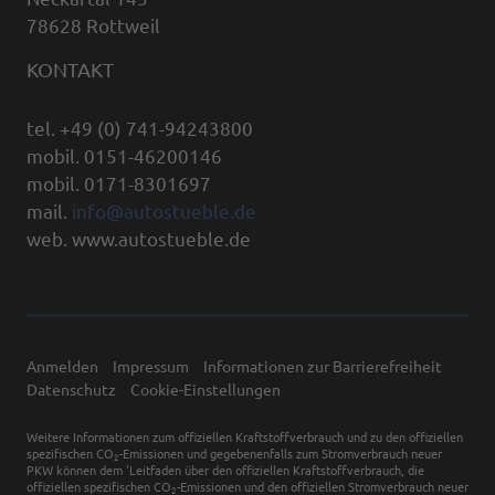
78628 Rottweil
KONTAKT
tel. +49 (0) 741-94243800
mobil. 0151-46200146
mobil. 0171-8301697
mail.
info@autostueble.de
web. www.autostueble.de
Anmelden
Impressum
Informationen zur Barrierefreiheit
Datenschutz
Cookie-Einstellungen
Weitere Informationen zum offiziellen Kraftstoffverbrauch und zu den offiziellen
spezifischen CO
-Emissionen und gegebenenfalls zum Stromverbrauch neuer
2
PKW können dem 'Leitfaden über den offiziellen Kraftstoffverbrauch, die
offiziellen spezifischen CO
-Emissionen und den offiziellen Stromverbrauch neuer
2