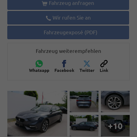
Fahrzeug anfragen
Wir rufen Sie an
Fahrzeugexposé (PDF)
Fahrzeug weiterempfehlen
Whatsapp
Facebook
Twitter
Link
+10