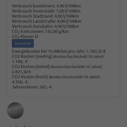
Verbrauch kombiniert:
4,90 l/100km
Verbrauch Innenstadt:
7,00 l/100km
Verbrauch Stadtrand:
4,80 l/100km
Verbrauch Landstraße:
4,00 l/100km
Verbrauch Autobahn:
4,90 l/100km
CO
-Emissionen:
132,00 g/km
2
CO
-Klasse:
D
2
Download
Energiekosten bei 15.000 km pro Jahr:
1.183,35 €
CO2 Kosten (niedrig)
:
(Kosten Durchschnitt 10 Jahre)
1.188,- €
CO2 Kosten (mittel)
:
(Kosten Durchschnitt 10 Jahre)
2.821,50 €
CO2 Kosten (hoch)
:
(Kosten Durchschnitt 10 Jahre)
4.356,- €
Jahressteuer:
267,- €