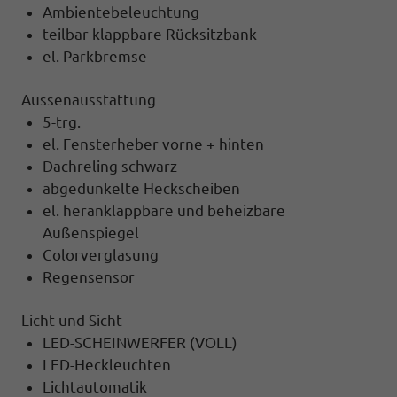
Ambientebeleuchtung
teilbar klappbare Rücksitzbank
el. Parkbremse
Aussenausstattung
5-trg.
el. Fensterheber vorne + hinten
Dachreling schwarz
abgedunkelte Heckscheiben
el. heranklappbare und beheizbare
Außenspiegel
Colorverglasung
Regensensor
Licht und Sicht
LED-SCHEINWERFER (VOLL)
LED-Heckleuchten
Lichtautomatik