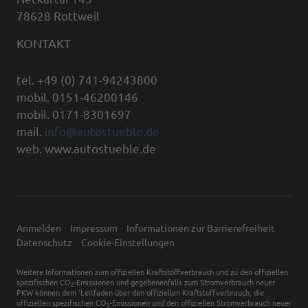
78628 Rottweil
KONTAKT
tel. +49 (0) 741-94243800
mobil. 0151-46200146
mobil. 0171-8301697
mail.
info@autostueble.de
web. www.autostueble.de
Anmelden
Impressum
Informationen zur Barrierefreiheit
Datenschutz
Cookie-Einstellungen
Weitere Informationen zum offiziellen Kraftstoffverbrauch und zu den offiziellen
spezifischen CO
-Emissionen und gegebenenfalls zum Stromverbrauch neuer
2
PKW können dem 'Leitfaden über den offiziellen Kraftstoffverbrauch, die
offiziellen spezifischen CO
-Emissionen und den offiziellen Stromverbrauch neuer
2