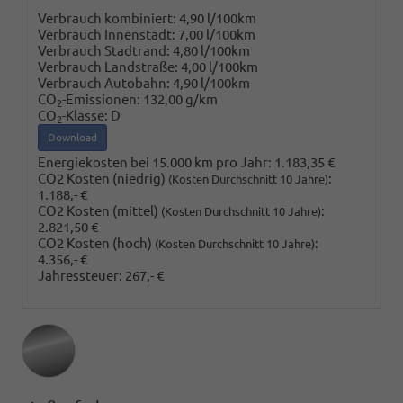
Verbrauch kombiniert:
4,90 l/100km
Verbrauch Innenstadt:
7,00 l/100km
Verbrauch Stadtrand:
4,80 l/100km
Verbrauch Landstraße:
4,00 l/100km
Verbrauch Autobahn:
4,90 l/100km
CO
-Emissionen:
132,00 g/km
2
CO
-Klasse:
D
2
Download
Energiekosten bei 15.000 km pro Jahr:
1.183,35 €
CO2 Kosten (niedrig)
:
(Kosten Durchschnitt 10 Jahre)
1.188,- €
CO2 Kosten (mittel)
:
(Kosten Durchschnitt 10 Jahre)
2.821,50 €
CO2 Kosten (hoch)
:
(Kosten Durchschnitt 10 Jahre)
4.356,- €
Jahressteuer:
267,- €