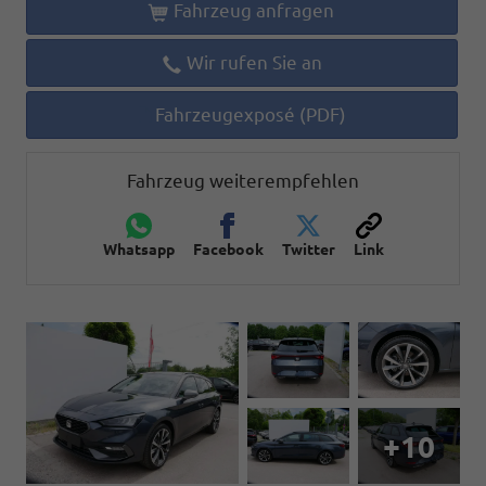
Fahrzeug anfragen
Wir rufen Sie an
Fahrzeugexposé (PDF)
Fahrzeug weiterempfehlen
Whatsapp
Facebook
Twitter
Link
+10