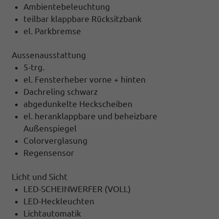
Ambientebeleuchtung
teilbar klappbare Rücksitzbank
el. Parkbremse
Aussenausstattung
5-trg.
el. Fensterheber vorne + hinten
Dachreling schwarz
abgedunkelte Heckscheiben
el. heranklappbare und beheizbare
Außenspiegel
Colorverglasung
Regensensor
Licht und Sicht
LED-SCHEINWERFER (VOLL)
LED-Heckleuchten
Lichtautomatik