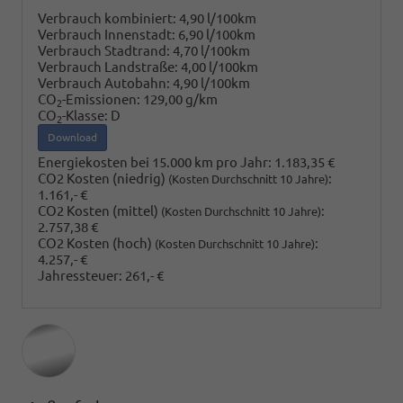
Verbrauch kombiniert:
4,90 l/100km
Verbrauch Innenstadt:
6,90 l/100km
Verbrauch Stadtrand:
4,70 l/100km
Verbrauch Landstraße:
4,00 l/100km
Verbrauch Autobahn:
4,90 l/100km
CO
-Emissionen:
129,00 g/km
2
CO
-Klasse:
D
2
Download
Energiekosten bei 15.000 km pro Jahr:
1.183,35 €
CO2 Kosten (niedrig)
:
(Kosten Durchschnitt 10 Jahre)
1.161,- €
CO2 Kosten (mittel)
:
(Kosten Durchschnitt 10 Jahre)
2.757,38 €
CO2 Kosten (hoch)
:
(Kosten Durchschnitt 10 Jahre)
4.257,- €
Jahressteuer:
261,- €