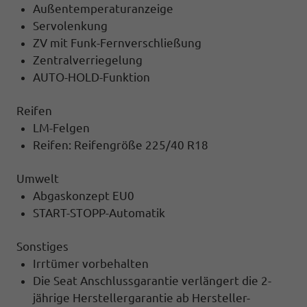
Außentemperaturanzeige
Servolenkung
ZV mit Funk-Fernverschließung
Zentralverriegelung
AUTO-HOLD-Funktion
Reifen
LM-Felgen
Reifen: Reifengröße 225/40 R18
Umwelt
Abgaskonzept EU0
START-STOPP-Automatik
Sonstiges
Irrtümer vorbehalten
Die Seat Anschlussgarantie verlängert die 2-
jährige Herstellergarantie ab Hersteller-