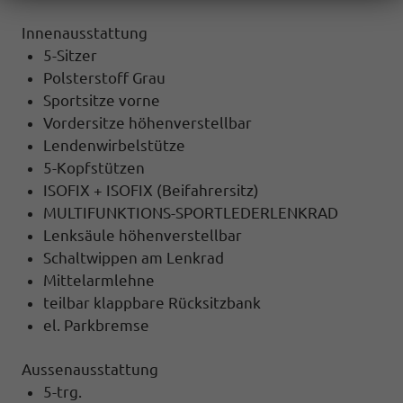
Innenausstattung
5-Sitzer
Polsterstoff Grau
Sportsitze vorne
Vordersitze höhenverstellbar
Lendenwirbelstütze
5-Kopfstützen
ISOFIX + ISOFIX (Beifahrersitz)
MULTIFUNKTIONS-SPORTLEDERLENKRAD
Lenksäule höhenverstellbar
Schaltwippen am Lenkrad
Mittelarmlehne
teilbar klappbare Rücksitzbank
el. Parkbremse
Aussenausstattung
5-trg.