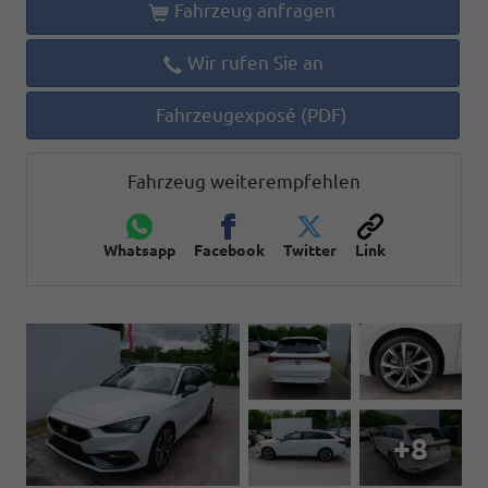
Fahrzeug anfragen
Wir rufen Sie an
Fahrzeugexposé (PDF)
Fahrzeug weiterempfehlen
Whatsapp
Facebook
Twitter
Link
+8