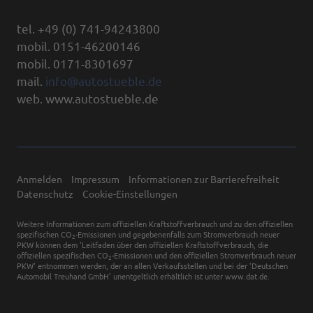
tel. +49 (0) 741-94243800
mobil. 0151-46200146
mobil. 0171-8301697
mail.
info@autostueble.de
web. www.autostueble.de
Anmelden
Impressum
Informationen zur Barrierefreiheit
Datenschutz
Cookie-Einstellungen
Weitere Informationen zum offiziellen Kraftstoffverbrauch und zu den offiziellen
spezifischen CO
-Emissionen und gegebenenfalls zum Stromverbrauch neuer
2
PKW können dem 'Leitfaden über den offiziellen Kraftstoffverbrauch, die
offiziellen spezifischen CO
-Emissionen und den offiziellen Stromverbrauch neuer
2
PKW' entnommen werden, der an allen Verkaufsstellen und bei der 'Deutschen
Automobil Treuhand GmbH' unentgeltlich erhältlich ist unter www.dat.de.