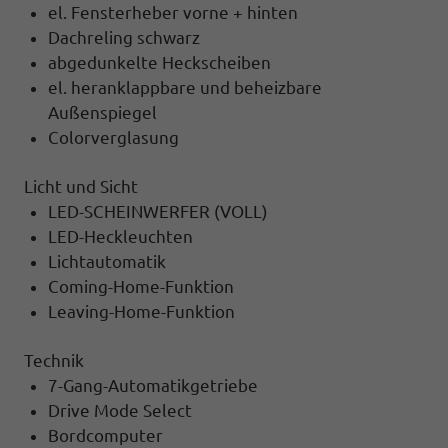
el. Fensterheber vorne + hinten
Dachreling schwarz
abgedunkelte Heckscheiben
el. heranklappbare und beheizbare
Außenspiegel
Colorverglasung
Licht und Sicht
LED-SCHEINWERFER (VOLL)
LED-Heckleuchten
Lichtautomatik
Coming-Home-Funktion
Leaving-Home-Funktion
Technik
7-Gang-Automatikgetriebe
Drive Mode Select
Bordcomputer