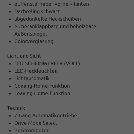
el. Fensterheber vorne + hinten
Dachreling schwarz
abgedunkelte Heckscheiben
el. heranklappbare und beheizbare
Außenspiegel
Colorverglasung
Licht und Sicht
LED-SCHEINWERFER (VOLL)
LED-Heckleuchten
Lichtautomatik
Coming-Home-Funktion
Leaving-Home-Funktion
Technik
7-Gang-Automatikgetriebe
Drive Mode Select
Bordcomputer