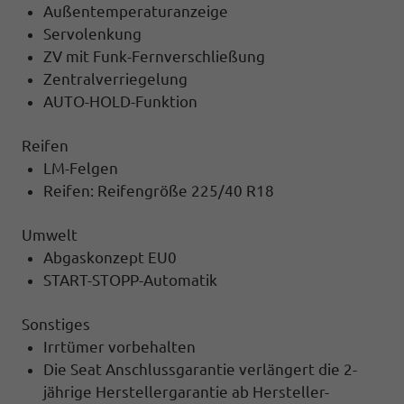
Außentemperaturanzeige
Servolenkung
ZV mit Funk-Fernverschließung
Zentralverriegelung
AUTO-HOLD-Funktion
Reifen
LM-Felgen
Reifen: Reifengröße 225/40 R18
Umwelt
Abgaskonzept EU0
START-STOPP-Automatik
Sonstiges
Irrtümer vorbehalten
Die Seat Anschlussgarantie verlängert die 2-
jährige Herstellergarantie ab Hersteller-