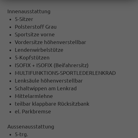
Innenausstattung
5-Sitzer
Polsterstoff Grau
Sportsitze vorne
Vordersitze höhenverstellbar
Lendenwirbelstütze
5-Kopfstützen
ISOFIX + ISOFIX (Beifahrersitz)
MULTIFUNKTIONS-SPORTLEDERLENKRAD
Lenksäule höhenverstellbar
Schaltwippen am Lenkrad
Mittelarmlehne
teilbar klappbare Rücksitzbank
el. Parkbremse
Aussenausstattung
5-trg.