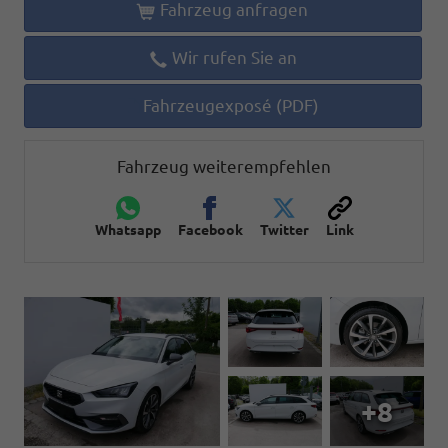
Fahrzeug anfragen
Wir rufen Sie an
Fahrzeugexposé (PDF)
Fahrzeug weiterempfehlen
Whatsapp
Facebook
Twitter
Link
+8