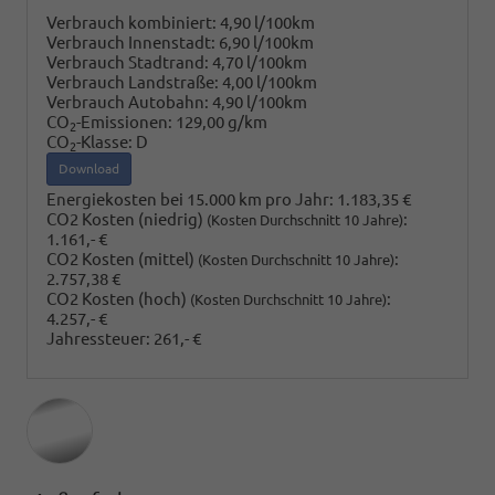
Verbrauch kombiniert:
4,90 l/100km
Verbrauch Innenstadt:
6,90 l/100km
Verbrauch Stadtrand:
4,70 l/100km
Verbrauch Landstraße:
4,00 l/100km
Verbrauch Autobahn:
4,90 l/100km
CO
-Emissionen:
129,00 g/km
2
CO
-Klasse:
D
2
Download
Energiekosten bei 15.000 km pro Jahr:
1.183,35 €
CO2 Kosten (niedrig)
:
(Kosten Durchschnitt 10 Jahre)
1.161,- €
CO2 Kosten (mittel)
:
(Kosten Durchschnitt 10 Jahre)
2.757,38 €
CO2 Kosten (hoch)
:
(Kosten Durchschnitt 10 Jahre)
4.257,- €
Jahressteuer:
261,- €