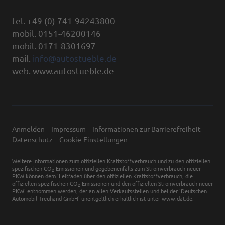
tel. +49 (0) 741-94243800
mobil. 0151-46200146
mobil. 0171-8301697
mail.
info@autostueble.de
web. www.autostueble.de
Anmelden
Impressum
Informationen zur Barrierefreiheit
Datenschutz
Cookie-Einstellungen
Weitere Informationen zum offiziellen Kraftstoffverbrauch und zu den offiziellen
spezifischen CO
-Emissionen und gegebenenfalls zum Stromverbrauch neuer
2
PKW können dem 'Leitfaden über den offiziellen Kraftstoffverbrauch, die
offiziellen spezifischen CO
-Emissionen und den offiziellen Stromverbrauch neuer
2
PKW' entnommen werden, der an allen Verkaufsstellen und bei der 'Deutschen
Automobil Treuhand GmbH' unentgeltlich erhältlich ist unter www.dat.de.