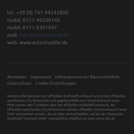
tel. +49 (0) 741-94243800
mobil. 0151-46200146
mobil. 0171-8301697
mail.
info@autostueble.de
web. www.autostueble.de
Anmelden
Impressum
Informationen zur Barrierefreiheit
Datenschutz
Cookie-Einstellungen
Weitere Informationen zum offiziellen Kraftstoffverbrauch und zu den offiziellen
spezifischen CO
-Emissionen und gegebenenfalls zum Stromverbrauch neuer
2
PKW können dem 'Leitfaden über den offiziellen Kraftstoffverbrauch, die
offiziellen spezifischen CO
-Emissionen und den offiziellen Stromverbrauch neuer
2
PKW' entnommen werden, der an allen Verkaufsstellen und bei der 'Deutschen
Automobil Treuhand GmbH' unentgeltlich erhältlich ist unter www.dat.de.