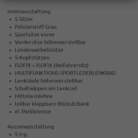
Innenausstattung
5-Sitzer
Polsterstoff Grau
Sportsitze vorne
Vordersitze höhenverstellbar
Lendenwirbelstütze
5-Kopfstützen
ISOFIX + ISOFIX (Beifahrersitz)
MULTIFUNKTIONS-SPORTLEDERLENKRAD
Lenksäule höhenverstellbar
Schaltwippen am Lenkrad
Mittelarmlehne
teilbar klappbare Rücksitzbank
el. Parkbremse
Aussenausstattung
5-trg.