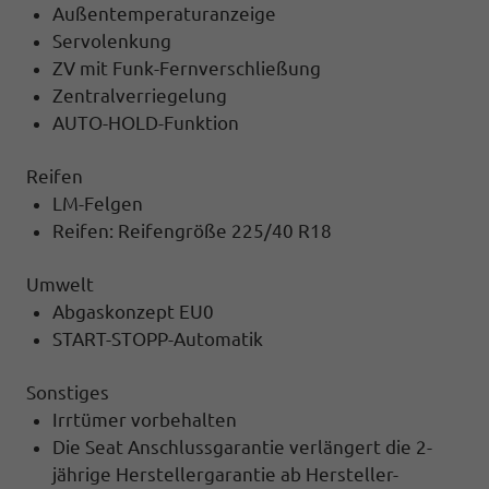
Außentemperaturanzeige
Servolenkung
ZV mit Funk-Fernverschließung
Zentralverriegelung
AUTO-HOLD-Funktion
Reifen
LM-Felgen
Reifen: Reifengröße 225/40 R18
Umwelt
Abgaskonzept EU0
START-STOPP-Automatik
Sonstiges
Irrtümer vorbehalten
Die Seat Anschlussgarantie verlängert die 2-
jährige Herstellergarantie ab Hersteller-