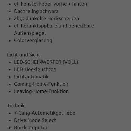
el. Fensterheber vorne + hinten
Dachreling schwarz
abgedunkelte Heckscheiben
el. heranklappbare und beheizbare
Außenspiegel
Colorverglasung
Licht und Sicht
LED-SCHEINWERFER (VOLL)
LED-Heckleuchten
Lichtautomatik
Coming-Home-Funktion
Leaving-Home-Funktion
Technik
7-Gang-Automatikgetriebe
Drive Mode Select
Bordcomputer