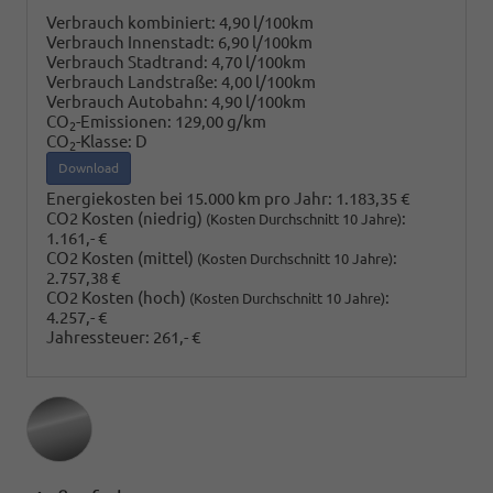
Verbrauch kombiniert:
4,90 l/100km
Verbrauch Innenstadt:
6,90 l/100km
Verbrauch Stadtrand:
4,70 l/100km
Verbrauch Landstraße:
4,00 l/100km
Verbrauch Autobahn:
4,90 l/100km
CO
-Emissionen:
129,00 g/km
2
CO
-Klasse:
D
2
Download
Energiekosten bei 15.000 km pro Jahr:
1.183,35 €
CO2 Kosten (niedrig)
:
(Kosten Durchschnitt 10 Jahre)
1.161,- €
CO2 Kosten (mittel)
:
(Kosten Durchschnitt 10 Jahre)
2.757,38 €
CO2 Kosten (hoch)
:
(Kosten Durchschnitt 10 Jahre)
4.257,- €
Jahressteuer:
261,- €