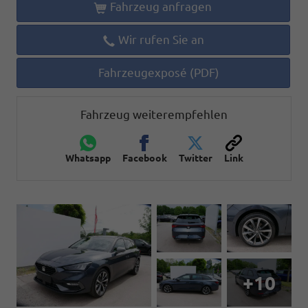
Fahrzeug anfragen
Wir rufen Sie an
Fahrzeugexposé (PDF)
Fahrzeug weiterempfehlen
Whatsapp
Facebook
Twitter
Link
+10