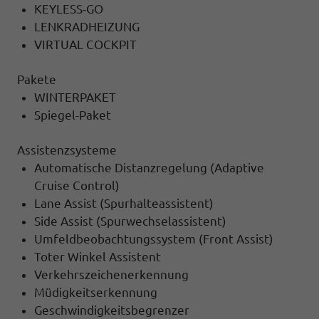
KEYLESS-GO
LENKRADHEIZUNG
VIRTUAL COCKPIT
Pakete
WINTERPAKET
Spiegel-Paket
Assistenzsysteme
Automatische Distanzregelung (Adaptive
Cruise Control)
Lane Assist (Spurhalteassistent)
Side Assist (Spurwechselassistent)
Umfeldbeobachtungssystem (Front Assist)
Toter Winkel Assistent
Verkehrszeichenerkennung
Müdigkeitserkennung
Geschwindigkeitsbegrenzer