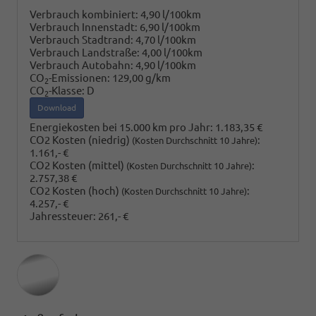
Verbrauch kombiniert:
4,90 l/100km
Verbrauch Innenstadt:
6,90 l/100km
Verbrauch Stadtrand:
4,70 l/100km
Verbrauch Landstraße:
4,00 l/100km
Verbrauch Autobahn:
4,90 l/100km
CO
-Emissionen:
129,00 g/km
2
CO
-Klasse:
D
2
Download
Energiekosten bei 15.000 km pro Jahr:
1.183,35 €
CO2 Kosten (niedrig)
:
(Kosten Durchschnitt 10 Jahre)
1.161,- €
CO2 Kosten (mittel)
:
(Kosten Durchschnitt 10 Jahre)
2.757,38 €
CO2 Kosten (hoch)
:
(Kosten Durchschnitt 10 Jahre)
4.257,- €
Jahressteuer:
261,- €