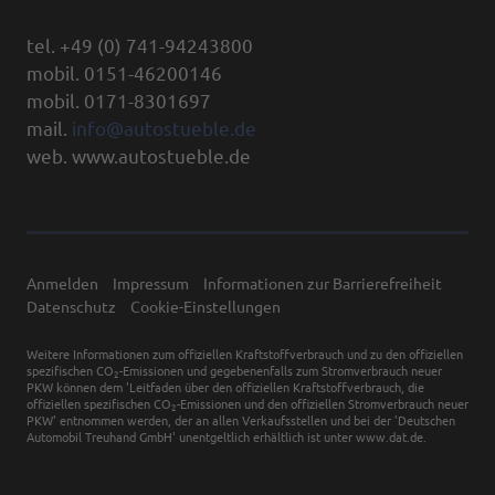
tel. +49 (0) 741-94243800
mobil. 0151-46200146
mobil. 0171-8301697
mail.
info@autostueble.de
web. www.autostueble.de
Anmelden
Impressum
Informationen zur Barrierefreiheit
Datenschutz
Cookie-Einstellungen
Weitere Informationen zum offiziellen Kraftstoffverbrauch und zu den offiziellen
spezifischen CO
-Emissionen und gegebenenfalls zum Stromverbrauch neuer
2
PKW können dem 'Leitfaden über den offiziellen Kraftstoffverbrauch, die
offiziellen spezifischen CO
-Emissionen und den offiziellen Stromverbrauch neuer
2
PKW' entnommen werden, der an allen Verkaufsstellen und bei der 'Deutschen
Automobil Treuhand GmbH' unentgeltlich erhältlich ist unter www.dat.de.