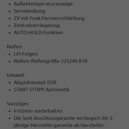
Außentemperaturanzeige
Servolenkung
ZV mit Funk-Fernverschließung
Zentralverriegelung
AUTO-HOLD-Funktion
Reifen
LM-Felgen
Reifen: Reifengröße 225/40 R18
Umwelt
Abgaskonzept EU0
START-STOPP-Automatik
Sonstiges
Irrtümer vorbehalten
Die Seat Anschlussgarantie verlängert die 2-
jährige Herstellergarantie ab Hersteller-