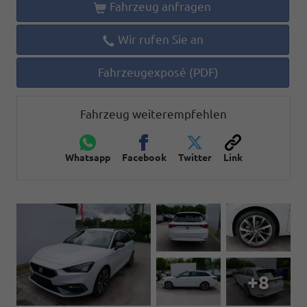
Fahrzeug anfragen
Wir rufen Sie an
Fahrzeugexposé (PDF)
Fahrzeug weiterempfehlen
Whatsapp
Facebook
Twitter
Link
+8