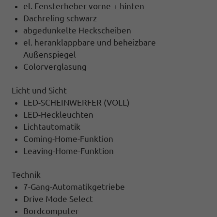
el. Fensterheber vorne + hinten
Dachreling schwarz
abgedunkelte Heckscheiben
el. heranklappbare und beheizbare
Außenspiegel
Colorverglasung
Licht und Sicht
LED-SCHEINWERFER (VOLL)
LED-Heckleuchten
Lichtautomatik
Coming-Home-Funktion
Leaving-Home-Funktion
Technik
7-Gang-Automatikgetriebe
Drive Mode Select
Bordcomputer