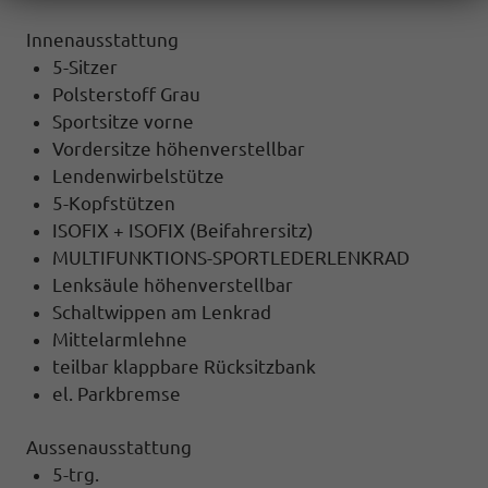
Innenausstattung
5-Sitzer
Polsterstoff Grau
Sportsitze vorne
Vordersitze höhenverstellbar
Lendenwirbelstütze
5-Kopfstützen
ISOFIX + ISOFIX (Beifahrersitz)
MULTIFUNKTIONS-SPORTLEDERLENKRAD
Lenksäule höhenverstellbar
Schaltwippen am Lenkrad
Mittelarmlehne
teilbar klappbare Rücksitzbank
el. Parkbremse
Aussenausstattung
5-trg.