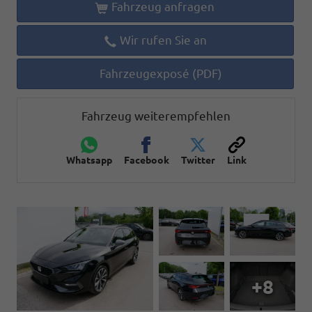
Fahrzeug anfragen
Wir rufen Sie an
Fahrzeugexposé (PDF)
Fahrzeug weiterempfehlen
Whatsapp
Facebook
Twitter
Link
+8