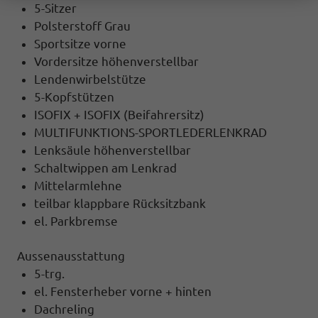
5-Sitzer
Polsterstoff Grau
Sportsitze vorne
Vordersitze höhenverstellbar
Lendenwirbelstütze
5-Kopfstützen
ISOFIX + ISOFIX (Beifahrersitz)
MULTIFUNKTIONS-SPORTLEDERLENKRAD
Lenksäule höhenverstellbar
Schaltwippen am Lenkrad
Mittelarmlehne
teilbar klappbare Rücksitzbank
el. Parkbremse
Aussenausstattung
5-trg.
el. Fensterheber vorne + hinten
Dachreling