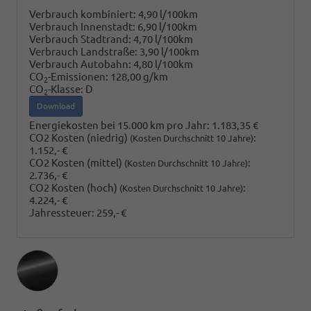
Verbrauch kombiniert:
4,90 l/100km
Verbrauch Innenstadt:
6,90 l/100km
Verbrauch Stadtrand:
4,70 l/100km
Verbrauch Landstraße:
3,90 l/100km
Verbrauch Autobahn:
4,80 l/100km
CO
-Emissionen:
128,00 g/km
2
CO
-Klasse:
D
2
Download
Energiekosten bei 15.000 km pro Jahr:
1.183,35 €
CO2 Kosten (niedrig)
:
(Kosten Durchschnitt 10 Jahre)
1.152,- €
CO2 Kosten (mittel)
:
(Kosten Durchschnitt 10 Jahre)
2.736,- €
CO2 Kosten (hoch)
:
(Kosten Durchschnitt 10 Jahre)
4.224,- €
Jahressteuer:
259,- €