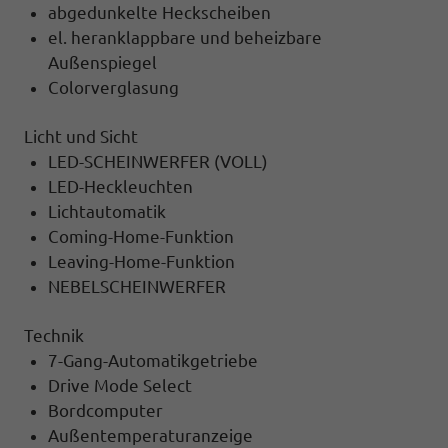
abgedunkelte Heckscheiben
el. heranklappbare und beheizbare
Außenspiegel
Colorverglasung
Licht und Sicht
LED-SCHEINWERFER (VOLL)
LED-Heckleuchten
Lichtautomatik
Coming-Home-Funktion
Leaving-Home-Funktion
NEBELSCHEINWERFER
Technik
7-Gang-Automatikgetriebe
Drive Mode Select
Bordcomputer
Außentemperaturanzeige