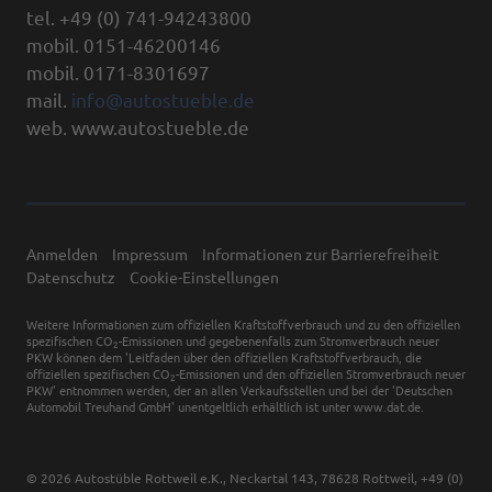
tel. +49 (0) 741-94243800
mobil. 0151-46200146
mobil. 0171-8301697
mail.
info@autostueble.de
web. www.autostueble.de
Anmelden
Impressum
Informationen zur Barrierefreiheit
Datenschutz
Cookie-Einstellungen
Weitere Informationen zum offiziellen Kraftstoffverbrauch und zu den offiziellen
spezifischen CO
-Emissionen und gegebenenfalls zum Stromverbrauch neuer
2
PKW können dem 'Leitfaden über den offiziellen Kraftstoffverbrauch, die
offiziellen spezifischen CO
-Emissionen und den offiziellen Stromverbrauch neuer
2
PKW' entnommen werden, der an allen Verkaufsstellen und bei der 'Deutschen
Automobil Treuhand GmbH' unentgeltlich erhältlich ist unter www.dat.de.
© 2026
Autostüble Rottweil e.K.
,
Neckartal 143
,
78628
Rottweil,
+49 (0)