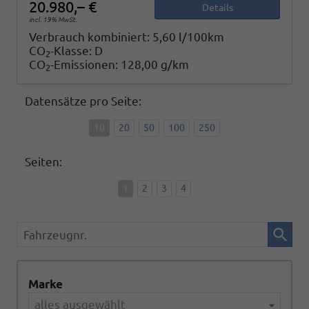
20.980,– €
Details
incl. 19% MwSt.
Verbrauch kombiniert:
5,60 l/100km
CO
-Klasse:
D
2
CO
-Emissionen:
128,00 g/km
2
Datensätze pro Seite:
10
20
50
100
250
Seiten:
1
2
3
4
Fahrzeugnr.
Marke
alles ausgewählt