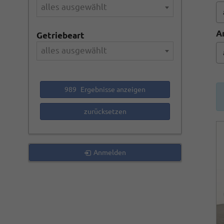
alles ausgewählt
A
Getriebeart
alles ausgewählt
989
Ergebnisse anzeigen
zurücksetzen
Anmelden