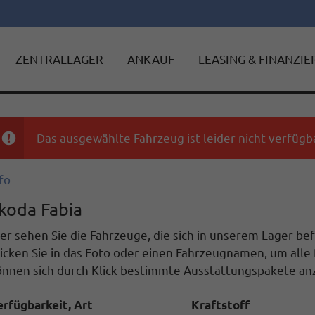
ZENTRALLAGER
ANKAUF
LEASING & FINANZI
Das ausgewählte Fahrzeug ist leider nicht verfügba
fo
koda Fabia
er sehen Sie die Fahrzeuge, die sich in unserem Lager b
icken Sie in das Foto oder einen Fahrzeugnamen, um alle 
önnen sich durch Klick bestimmte Ausstattungspakete anz
erfügbarkeit, Art
Kraftstoff