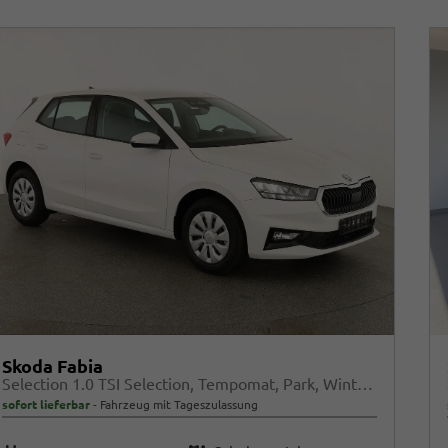
Skoda Fabia
Selection 1.0 TSI Selection, Tempomat, Park, Winterpaket, SmartLink, 4 J.-Garantie
sofort lieferbar
Fahrzeug mit Tageszulassung