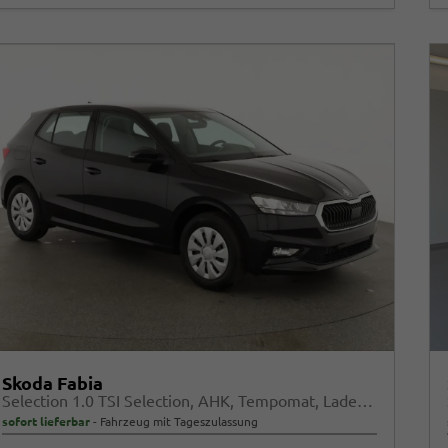
Skoda Fabia
Selection 1.0 TSI Selection, AHK, Tempomat, Ladeboden, Park, Winterpaket, SmartLink, 4-J Garantie
sofort lieferbar
Fahrzeug mit Tageszulassung