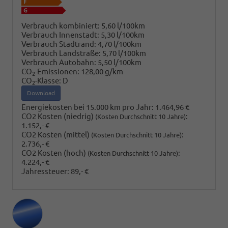
Verbrauch kombiniert:
5,60 l/100km
Verbrauch Innenstadt:
5,30 l/100km
Verbrauch Stadtrand:
4,70 l/100km
Verbrauch Landstraße:
5,70 l/100km
Verbrauch Autobahn:
5,50 l/100km
CO
-Emissionen:
128,00 g/km
2
CO
-Klasse:
D
2
Download
Energiekosten bei 15.000 km pro Jahr:
1.464,96 €
CO2 Kosten (niedrig)
:
(Kosten Durchschnitt 10 Jahre)
1.152,- €
CO2 Kosten (mittel)
:
(Kosten Durchschnitt 10 Jahre)
2.736,- €
CO2 Kosten (hoch)
:
(Kosten Durchschnitt 10 Jahre)
4.224,- €
Jahressteuer:
89,- €