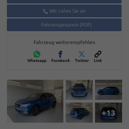
Wir rufen Sie an
Fahrzeugexposé (PDF)
Fahrzeug weiterempfehlen
Whatsapp
Facebook
Twitter
Link
+13