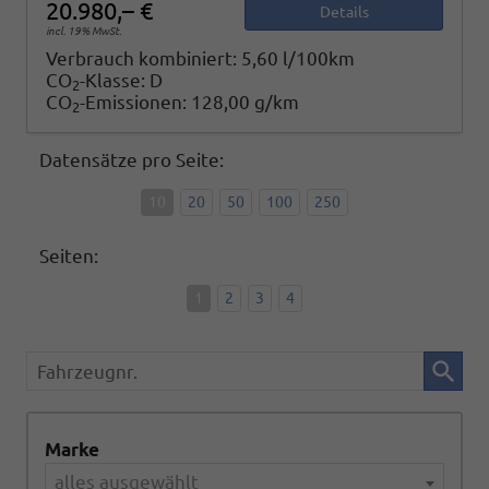
20.980,– €
Details
incl. 19% MwSt.
Verbrauch kombiniert:
5,60 l/100km
CO
-Klasse:
D
2
CO
-Emissionen:
128,00 g/km
2
Datensätze pro Seite:
10
20
50
100
250
Seiten:
1
2
3
4
Fahrzeugnr.
Marke
alles ausgewählt