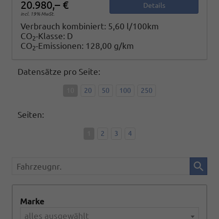
20.980,– €
Details
incl. 19% MwSt.
Verbrauch kombiniert:
5,60 l/100km
CO
-Klasse:
D
2
CO
-Emissionen:
128,00 g/km
2
Datensätze pro Seite:
10
20
50
100
250
Seiten:
1
2
3
4
Fahrzeugnr.
Marke
alles ausgewählt