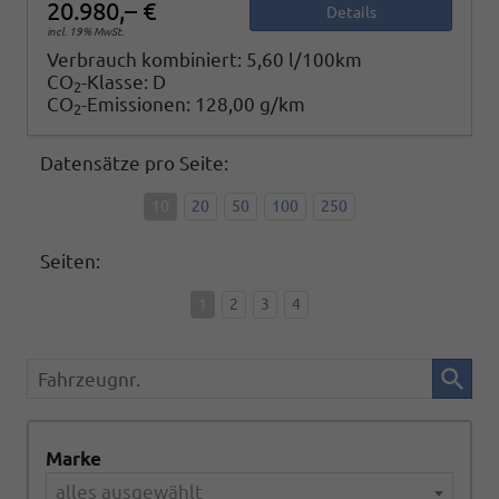
20.980,– €
Details
incl. 19% MwSt.
Verbrauch kombiniert:
5,60 l/100km
CO
-Klasse:
D
2
CO
-Emissionen:
128,00 g/km
2
Datensätze pro Seite:
10
20
50
100
250
Seiten:
1
2
3
4
Fahrzeugnr.
Marke
alles ausgewählt