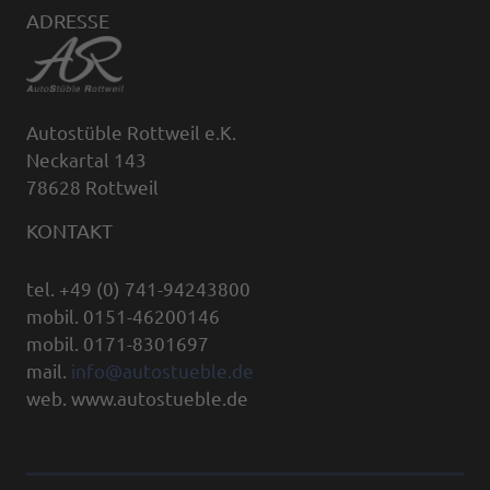
ADRESSE
Autostüble Rottweil e.K.
Neckartal 143
78628 Rottweil
KONTAKT
tel. +49 (0) 741-94243800
mobil. 0151-46200146
mobil. 0171-8301697
mail.
info@autostueble.de
web. www.autostueble.de