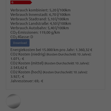
Verbrauch kombiniert:
5,20 l/100km
Verbrauch Innenstadt:
6,70 l/100km
Verbrauch Stadtrand:
5,10 l/100km
Verbrauch Landstraße:
4,50 l/100km
Verbrauch Autobahn:
5,40 l/100km
CO
-Emissionen:
119,00 g/km
2
CO
-Klasse:
D
2
Download
Energiekosten bei 15.000 km pro Jahr:
1.360,32 €
CO2 Kosten (niedrig)
:
(Kosten Durchschnitt 10 Jahre)
1.071,- €
CO2 Kosten (mittel)
:
(Kosten Durchschnitt 10 Jahre)
2.543,62 €
CO2 Kosten (hoch)
:
(Kosten Durchschnitt 10 Jahre)
3.927,- €
Jahressteuer:
69,- €