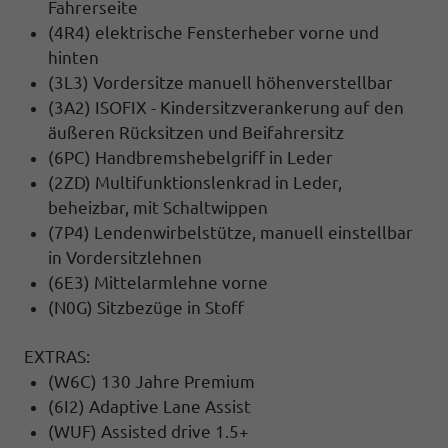
Fahrerseite
(4R4) elektrische Fensterheber vorne und
hinten
(3L3) Vordersitze manuell höhenverstellbar
(3A2) ISOFIX - Kindersitzverankerung auf den
äußeren Rücksitzen und Beifahrersitz
(6PC) Handbremshebelgriff in Leder
(2ZD) Multifunktionslenkrad in Leder,
beheizbar, mit Schaltwippen
(7P4) Lendenwirbelstütze, manuell einstellbar
in Vordersitzlehnen
(6E3) Mittelarmlehne vorne
(N0G) Sitzbezüge in Stoff
EXTRAS:
(W6C) 130 Jahre Premium
(6I2) Adaptive Lane Assist
(WUF) Assisted drive 1.5+