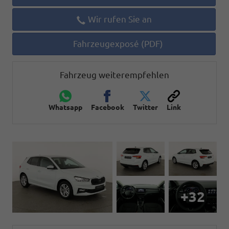
Wir rufen Sie an
Fahrzeugexposé (PDF)
Fahrzeug weiterempfehlen
Whatsapp
Facebook
Twitter
Link
+32