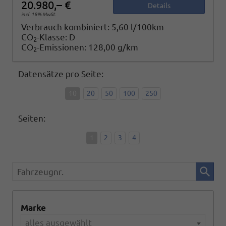
20.980,– €
Details
incl. 19% MwSt.
Verbrauch kombiniert:
5,60 l/100km
CO
-Klasse:
D
2
CO
-Emissionen:
128,00 g/km
2
Datensätze pro Seite:
10
20
50
100
250
Seiten:
1
2
3
4
Fahrzeugnr.
Marke
alles ausgewählt