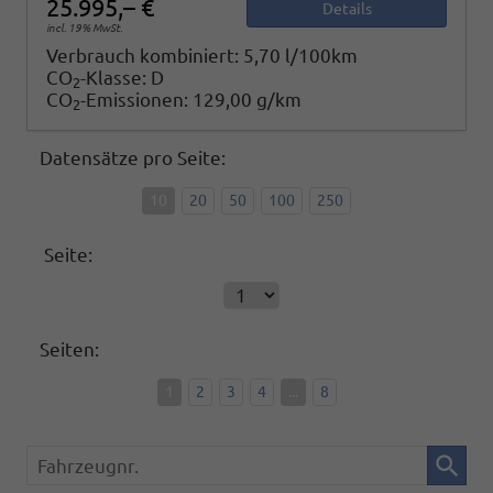
25.995,– €
Details
incl. 19% MwSt.
Verbrauch kombiniert:
5,70 l/100km
CO
-Klasse:
D
2
CO
-Emissionen:
129,00 g/km
2
Datensätze pro Seite:
10
20
50
100
250
Seite:
Seiten:
1
2
3
4
...
8
Fahrzeugnr.