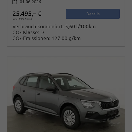
01.06.2026
25.495,– €
Details
incl. 19% MwSt.
Verbrauch kombiniert:
5,60 l/100km
CO
-Klasse:
D
2
CO
-Emissionen:
127,00 g/km
2