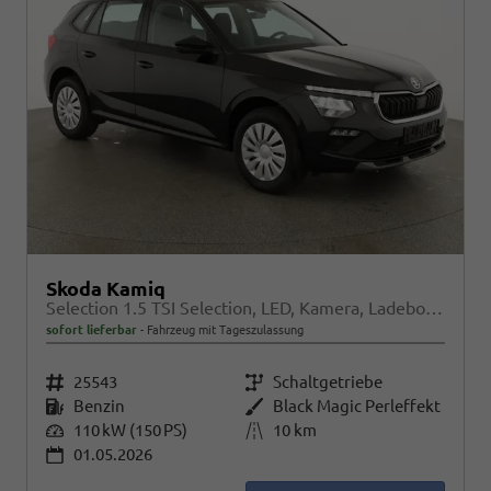
Skoda Kamiq
Selection 1.5 TSI Selection, LED, Kamera, Ladeboden, Winter
sofort lieferbar
Fahrzeug mit Tageszulassung
Fahrzeugnr.
25543
Getriebe
Schaltgetriebe
Kraftstoff
Benzin
Außenfarbe
Black Magic Perleffekt
Leistung
110 kW (150 PS)
Kilometerstand
10 km
01.05.2026