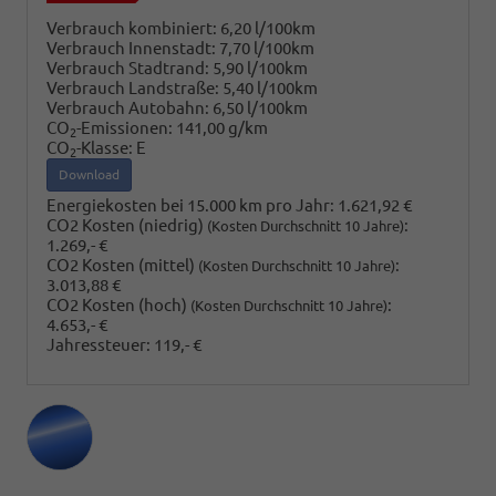
Verbrauch kombiniert:
6,20 l/100km
Verbrauch Innenstadt:
7,70 l/100km
Verbrauch Stadtrand:
5,90 l/100km
Verbrauch Landstraße:
5,40 l/100km
Verbrauch Autobahn:
6,50 l/100km
CO
-Emissionen:
141,00 g/km
2
CO
-Klasse:
E
2
Download
Energiekosten bei 15.000 km pro Jahr:
1.621,92 €
CO2 Kosten (niedrig)
:
(Kosten Durchschnitt 10 Jahre)
1.269,- €
CO2 Kosten (mittel)
:
(Kosten Durchschnitt 10 Jahre)
3.013,88 €
CO2 Kosten (hoch)
:
(Kosten Durchschnitt 10 Jahre)
4.653,- €
Jahressteuer:
119,- €