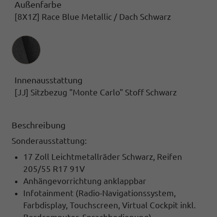
Außenfarbe
[8X1Z] Race Blue Metallic / Dach Schwarz
Innenausstattung
Innenausstattung
[JJ] Sitzbezug "Monte Carlo" Stoff Schwarz
Beschreibung
Sonderausstattung:
17 Zoll Leichtmetallräder Schwarz, Reifen
205/55 R17 91V
Anhängevorrichtung anklappbar
Infotainment
(Radio-Navigationssystem,
Farbdisplay, Touchscreen, Virtual Cockpit inkl.