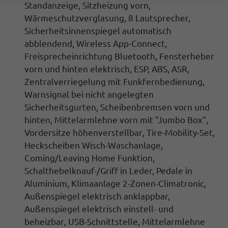
Standanzeige,
Sitzheizung vorn
,
Wärmeschutzverglasung, 8 Lautsprecher,
Sicherheitsinnenspiegel automatisch
abblendend, Wireless App-Connect,
Freisprecheinrichtung Bluetooth, Fensterheber
vorn und hinten elektrisch, ESP, ABS, ASR,
Zentralverriegelung mit Funkfernbedienung
,
Warnsignal bei nicht angelegten
Sicherheitsgurten, Scheibenbremsen vorn und
hinten,
Mittelarmlehne vorn mit "Jumbo Box",
Vordersitze höhenverstellbar
, Tire-Mobility-Set,
Heckscheiben Wisch-Waschanlage,
Coming/Leaving Home Funktion,
Schalthebelknauf-/Griff in Leder, Pedale in
Aluminium,
Klimaanlage 2-Zonen-Climatronic,
Außenspiegel elektrisch anklappbar,
Außenspiegel elektrisch einstell- und
beheizbar
, USB-Schnittstelle, Mittelarmlehne