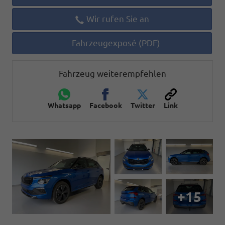
Wir rufen Sie an
Fahrzeugexposé (PDF)
Fahrzeug weiterempfehlen
Whatsapp
Facebook
Twitter
Link
+15