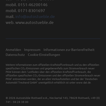
mobil. 0151-46200146
mobil. 0171-8301697
mail.
info@autostueble.de
web. www.autostueble.de
Anmelden
Impressum
Informationen zur Barrierefreiheit
Datenschutz
Cookie-Einstellungen
Weitere Informationen zum offiziellen Kraftstoffverbrauch und zu den offiziellen
spezifischen CO
-Emissionen und gegebenenfalls zum Stromverbrauch neuer
2
PKW können dem 'Leitfaden über den offiziellen Kraftstoffverbrauch, die
offiziellen spezifischen CO
-Emissionen und den offiziellen Stromverbrauch neuer
2
PKW' entnommen werden, der an allen Verkaufsstellen und bei der 'Deutschen
Automobil Treuhand GmbH' unentgeltlich erhältlich ist unter www.dat.de.
© 2026
Autostüble Rottweil e.K.
,
Neckartal 143
,
78628
Rottweil,
+49 (0)
741 - 94 24 38 00