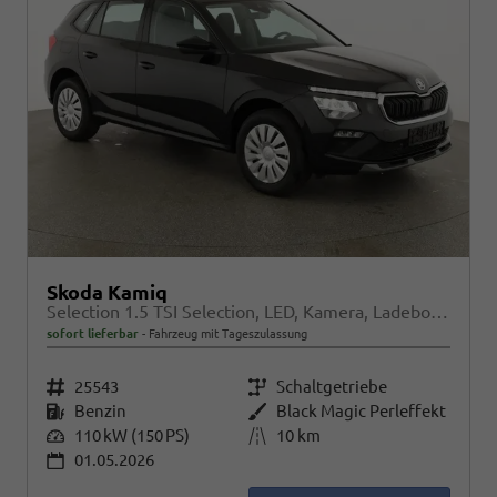
Skoda Kamiq
Selection 1.5 TSI Selection, LED, Kamera, Ladeboden, Winter
sofort lieferbar
Fahrzeug mit Tageszulassung
Fahrzeugnr.
25543
Getriebe
Schaltgetriebe
Kraftstoff
Benzin
Außenfarbe
Black Magic Perleffekt
Leistung
110 kW (150 PS)
Kilometerstand
10 km
01.05.2026