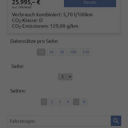
25.995,– €
Details
incl. 19% MwSt.
Verbrauch kombiniert:
5,70 l/100km
CO
-Klasse:
D
2
CO
-Emissionen:
129,00 g/km
2
Datensätze pro Seite:
10
20
50
100
250
Seite:
Seiten:
1
2
3
4
...
8
Fahrzeugnr.