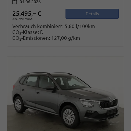
01.06.2026
25.495,– €
Details
incl. 19% MwSt.
Verbrauch kombiniert:
5,60 l/100km
CO
-Klasse:
D
2
CO
-Emissionen:
127,00 g/km
2