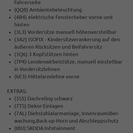
Fahrerseite
(QQ8) Ambientebeleuchtung
(4R4) elektrische Fensterheber vorne und
hinten
(3L3) Vordersitze manuell höhenverstellbar
(3A2) ISOFIX - Kindersitzverankerung auf den
äußeren Rücksitzen und Beifahrersitz
(3Q6) 3 Kopfstützen hinten
(7P4) Lendenwirbelstütze, manuell einstellbar
in Vordersitzlehnen
(6E3) Mittelarmlehne vorne
EXTRAS:
(3S5) Dachreling schwarz
(7TS) Dekor-Einlagen
(7AL) Diebstahlalarmanlage, Innenraumüber-
wachung,Back-up-Horn und Abschleppschutz
(I8U) SKODA Infotainment