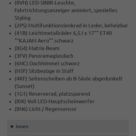
(8VN) LED-SBBR-Leuchte,
Fahrtrichtungsanzeiger animiert, spezielles
Styling
(2PS) Multifunktionslenkrad in Leder, beheizbar
(41B) Leichtmetallräder 6,5J x 17"" ET40
""KAJAM Aero"" schwarz
(8G4) Matrix-Beam
(3FV) Panoramaglasdach
(6NC) Dachhimmel schwarz
(N3F) Sitzbezüge in Stoff
(4KF) Seitenscheiben ab B-Säule abgedunkelt
(Sunset)
(1G1) Reserverad, platzsparend
(8IX) Voll LED-Hauptscheinwerfer
(8N6) Licht-/ Regensensor
Innen