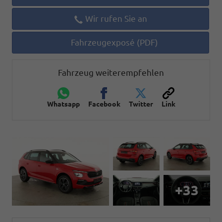
Wir rufen Sie an
Fahrzeugexposé (PDF)
Fahrzeug weiterempfehlen
Whatsapp
Facebook
Twitter
Link
+33