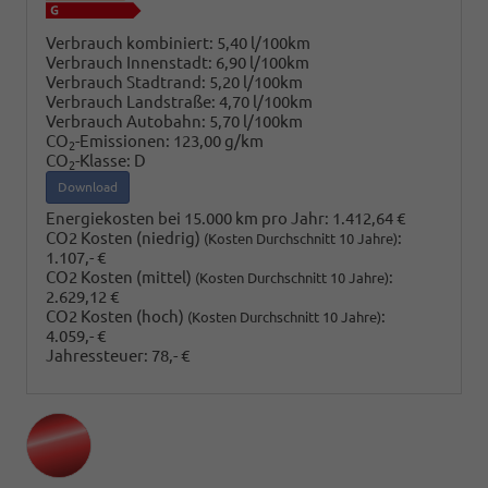
Verbrauch kombiniert:
5,40 l/100km
Verbrauch Innenstadt:
6,90 l/100km
Verbrauch Stadtrand:
5,20 l/100km
Verbrauch Landstraße:
4,70 l/100km
Verbrauch Autobahn:
5,70 l/100km
CO
-Emissionen:
123,00 g/km
2
CO
-Klasse:
D
2
Download
Energiekosten bei 15.000 km pro Jahr:
1.412,64 €
CO2 Kosten (niedrig)
:
(Kosten Durchschnitt 10 Jahre)
1.107,- €
CO2 Kosten (mittel)
:
(Kosten Durchschnitt 10 Jahre)
2.629,12 €
CO2 Kosten (hoch)
:
(Kosten Durchschnitt 10 Jahre)
4.059,- €
Jahressteuer:
78,- €