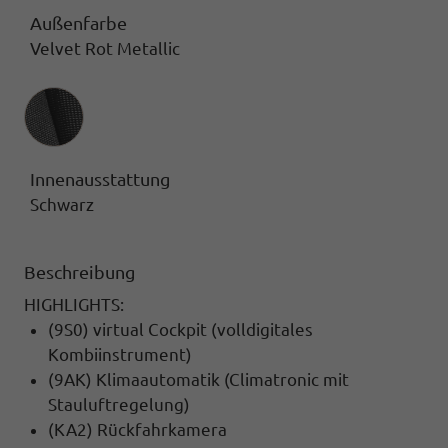
Außenfarbe
Velvet Rot Metallic
Innenausstattung
Innenausstattung
Schwarz
Beschreibung
HIGHLIGHTS:
(9S0) virtual Cockpit (volldigitales
Kombiinstrument)
(9AK) Klimaautomatik (Climatronic mit
Stauluftregelung)
(KA2) Rückfahrkamera