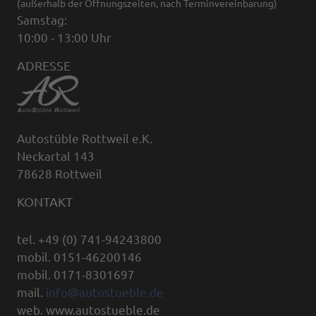
(außerhalb der Öffnungszeiten, nach Terminvereinbarung)
Samstag:
10:00 - 13:00 Uhr
ADRESSE
Autostüble Rottweil e.K.
Neckartal 143
78628 Rottweil
KONTAKT
tel. +49 (0) 741-94243800
mobil. 0151-46200146
mobil. 0171-8301697
mail.
info@autostueble.de
web. www.autostueble.de