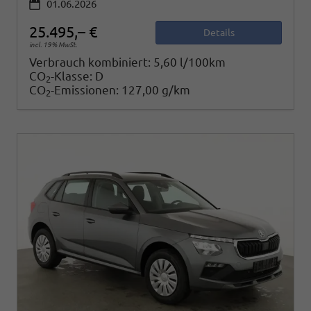
01.06.2026
25.495,– €
Details
incl. 19% MwSt.
Verbrauch kombiniert:
5,60 l/100km
CO
-Klasse:
D
2
CO
-Emissionen:
127,00 g/km
2