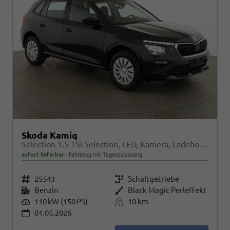
Skoda Kamiq
Selection 1.5 TSI Selection, LED, Kamera, Ladeboden, Winter
sofort lieferbar
Fahrzeug mit Tageszulassung
Fahrzeugnr.
25543
Getriebe
Schaltgetriebe
Kraftstoff
Benzin
Außenfarbe
Black Magic Perleffekt
Leistung
110 kW (150 PS)
Kilometerstand
10 km
01.05.2026