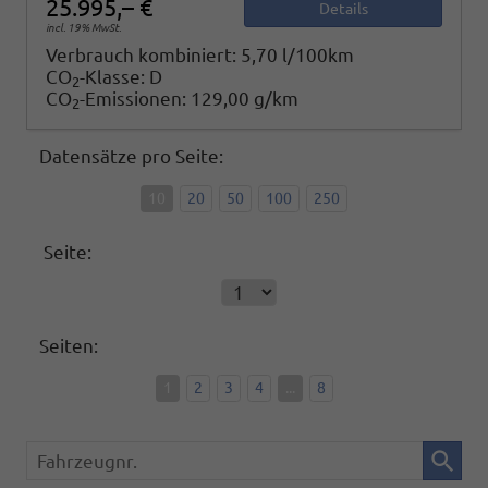
25.995,– €
Details
incl. 19% MwSt.
Verbrauch kombiniert:
5,70 l/100km
CO
-Klasse:
D
2
CO
-Emissionen:
129,00 g/km
2
Datensätze pro Seite:
10
20
50
100
250
Seite:
Seiten:
1
2
3
4
...
8
Fahrzeugnr.