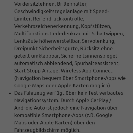
Vordersitzlehnen
, Brillenhalter,
Geschwindigkeitsregelanlage mit Speed-
Limiter, Reifendruckkontrolle,
Verkehrszeichenerkennung
, Kopfstützen,
Multifunktions-Lederlenkrad mit Schaltwippen
,
Lenksäule höhenverstellbar,
Servolenkung,
Dreipunkt-Sicherheitsgurte, Rücksitzlehne
geteilt umklappbar,
Sicherheitsinnenspiegel
automatisch abblendend, Spurhalteassistent,
Start-Stopp-Anlage
,
Wireless App-Connect
(
Navigation
bequem über Smartphone-Apps wie
Google Maps oder Apple Karten möglich)
Das Fahrzeug verfügt über kein fest verbautes
Navigationssystem. Durch
Apple CarPlay /
Android Auto
ist jedoch eine
Navigation
über
kompatible Smartphone-Apps (z.B. Google
Maps oder Apple Karten) über den
Fahrzeugbildschirm
möglich.