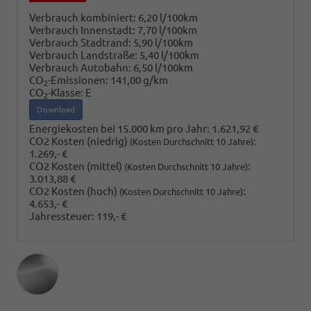
Verbrauch kombiniert:
6,20 l/100km
Verbrauch Innenstadt:
7,70 l/100km
Verbrauch Stadtrand:
5,90 l/100km
Verbrauch Landstraße:
5,40 l/100km
Verbrauch Autobahn:
6,50 l/100km
CO
-Emissionen:
141,00 g/km
2
CO
-Klasse:
E
2
Download
Energiekosten bei 15.000 km pro Jahr:
1.621,92 €
CO2 Kosten (niedrig)
:
(Kosten Durchschnitt 10 Jahre)
1.269,- €
CO2 Kosten (mittel)
:
(Kosten Durchschnitt 10 Jahre)
3.013,88 €
CO2 Kosten (hoch)
:
(Kosten Durchschnitt 10 Jahre)
4.653,- €
Jahressteuer:
119,- €