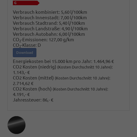
Verbrauch kombiniert:
5,60 l/100km
Verbrauch Innenstadt:
7,00 l/100km
Verbrauch Stadtrand:
5,40 l/100km
Verbrauch Landstraße:
4,90 l/100km
Verbrauch Autobahn:
6,00 l/100km
CO
-Emissionen:
127,00 g/km
2
CO
-Klasse:
D
2
Download
Energiekosten bei 15.000 km pro Jahr:
1.464,96 €
CO2 Kosten (niedrig)
:
(Kosten Durchschnitt 10 Jahre)
1.143,- €
CO2 Kosten (mittel)
:
(Kosten Durchschnitt 10 Jahre)
2.714,62 €
CO2 Kosten (hoch)
:
(Kosten Durchschnitt 10 Jahre)
4.191,- €
Jahressteuer:
86,- €