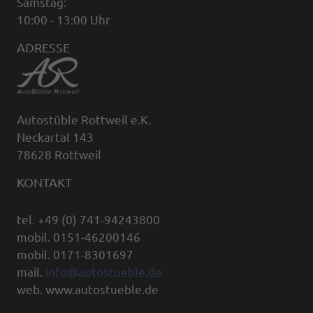
Samstag:
10:00 - 13:00 Uhr
ADRESSE
Autostüble Rottweil e.K.
Neckartal 143
78628 Rottweil
KONTAKT
tel. +49 (0) 741-94243800
mobil. 0151-46200146
mobil. 0171-8301697
mail.
info@autostueble.de
web. www.autostueble.de