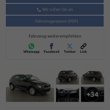
Wir rufen Sie an
Fahrzeugexposé (PDF)
Fahrzeug weiterempfehlen
Whatsapp
Facebook
Twitter
Link
+34