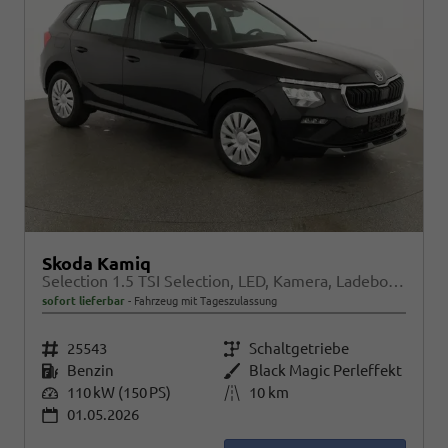
Skoda Kamiq
Selection 1.5 TSI Selection, LED, Kamera, Ladeboden, Winter
sofort lieferbar
Fahrzeug mit Tageszulassung
Fahrzeugnr.
25543
Getriebe
Schaltgetriebe
Kraftstoff
Benzin
Außenfarbe
Black Magic Perleffekt
Leistung
110 kW (150 PS)
Kilometerstand
10 km
01.05.2026