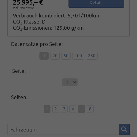
25.995,– €
Details
incl. 19% MwSt.
Verbrauch kombiniert:
5,70 l/100km
CO
-Klasse:
D
2
CO
-Emissionen:
129,00 g/km
2
Datensätze pro Seite:
10
20
50
100
250
Seite:
Seiten:
1
2
3
4
...
8
Fahrzeugnr.