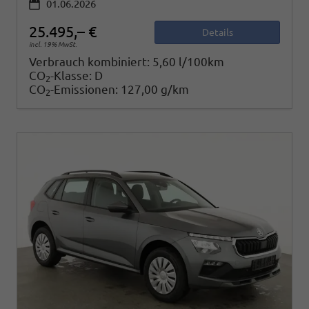
01.06.2026
25.495,– €
Details
incl. 19% MwSt.
Verbrauch kombiniert:
5,60 l/100km
CO
-Klasse:
D
2
CO
-Emissionen:
127,00 g/km
2