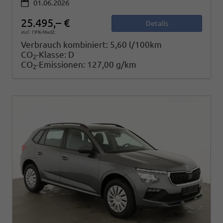
01.06.2026
25.495,– €
Details
incl. 19% MwSt.
Verbrauch kombiniert:
5,60 l/100km
CO
-Klasse:
D
2
CO
-Emissionen:
127,00 g/km
2