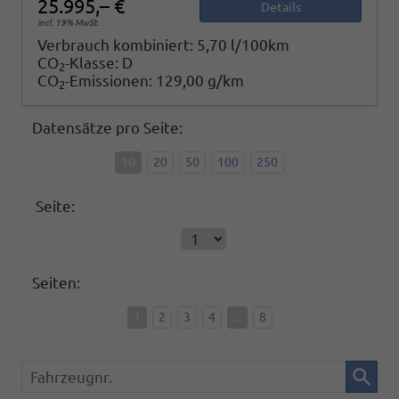
25.995,– €
Details
incl. 19% MwSt.
Verbrauch kombiniert:
5,70 l/100km
CO
-Klasse:
D
2
CO
-Emissionen:
129,00 g/km
2
Datensätze pro Seite:
10
20
50
100
250
Seite:
Seiten:
1
2
3
4
...
8
Fahrzeugnr.