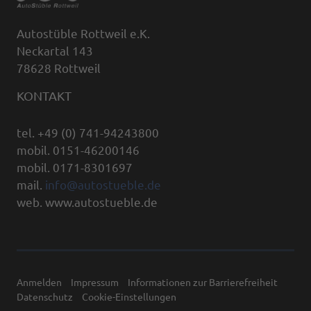
Autostüble Rottweil e.K.
Neckartal 143
78628 Rottweil
KONTAKT
tel. +49 (0) 741-94243800
mobil. 0151-46200146
mobil. 0171-8301697
mail.
info@autostueble.de
web. www.autostueble.de
Anmelden
Impressum
Informationen zur Barrierefreiheit
Datenschutz
Cookie-Einstellungen