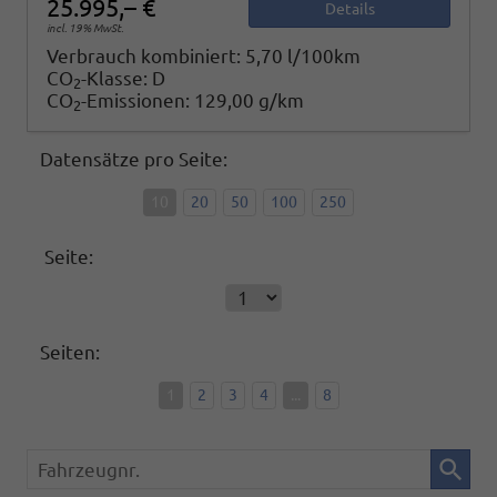
25.995,– €
Details
incl. 19% MwSt.
Verbrauch kombiniert:
5,70 l/100km
CO
-Klasse:
D
2
CO
-Emissionen:
129,00 g/km
2
Datensätze pro Seite:
10
20
50
100
250
Seite:
Seiten:
1
2
3
4
...
8
Fahrzeugnr.