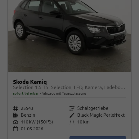
Skoda Kamiq
Selection 1.5 TSI Selection, LED, Kamera, Ladeboden, Winter
sofort lieferbar
Fahrzeug mit Tageszulassung
Fahrzeugnr.
25543
Getriebe
Schaltgetriebe
Kraftstoff
Benzin
Außenfarbe
Black Magic Perleffekt
Leistung
110 kW (150 PS)
Kilometerstand
10 km
01.05.2026