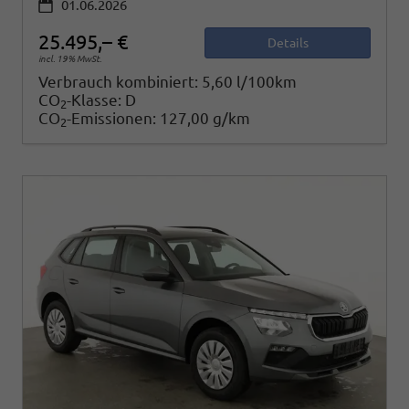
01.06.2026
25.495,– €
Details
incl. 19% MwSt.
Verbrauch kombiniert:
5,60 l/100km
CO
-Klasse:
D
2
CO
-Emissionen:
127,00 g/km
2